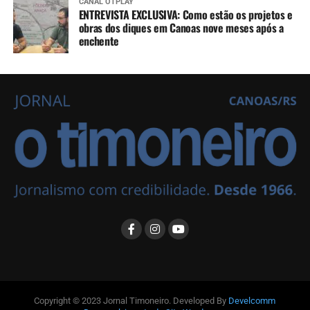
CANAL OTPLAY
ENTREVISTA EXCLUSIVA: Como estão os projetos e
obras dos diques em Canoas nove meses após a
enchente
Copyright © 2023 Jornal Timoneiro. Developed By
Develcomm