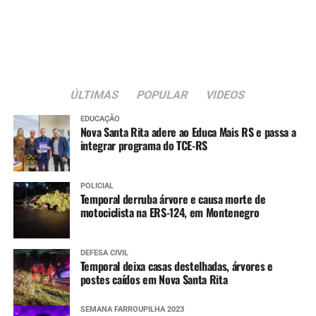
ÚLTIMAS
POPULAR
VIDEOS
EDUCAÇÃO
Nova Santa Rita adere ao Educa Mais RS e passa a
integrar programa do TCE-RS
POLICIAL
Temporal derruba árvore e causa morte de
motociclista na ERS-124, em Montenegro
DEFESA CIVIL
Temporal deixa casas destelhadas, árvores e
postes caídos em Nova Santa Rita
SEMANA FARROUPILHA 2023