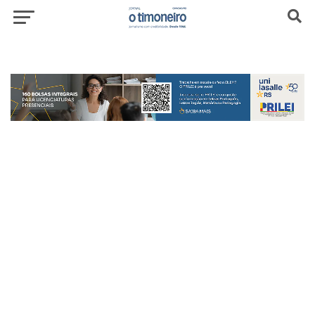
header-top