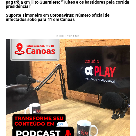
pag tröja
em
Tito Guarniere: “Tuítes e os bastidores pela corrida
presidencial”
Suporte Timoneiro
em
Coronavírus: Número oficial de
infectados sobe para 41 em Canoas
PUBLICIDADE