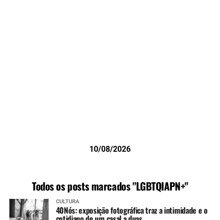
10/08/2026
Todos os posts marcados "LGBTQIAPN+"
CULTURA
40Nós: exposição fotográfica traz a intimidade e o
cotidiano de um casal a duas