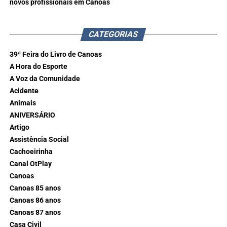
novos profissionais em Canoas
CATEGORIAS
39ª Feira do Livro de Canoas
A Hora do Esporte
A Voz da Comunidade
Acidente
Animais
ANIVERSÁRIO
Artigo
Assistência Social
Cachoeirinha
Canal OtPlay
Canoas
Canoas 85 anos
Canoas 86 anos
Canoas 87 anos
Casa Civil