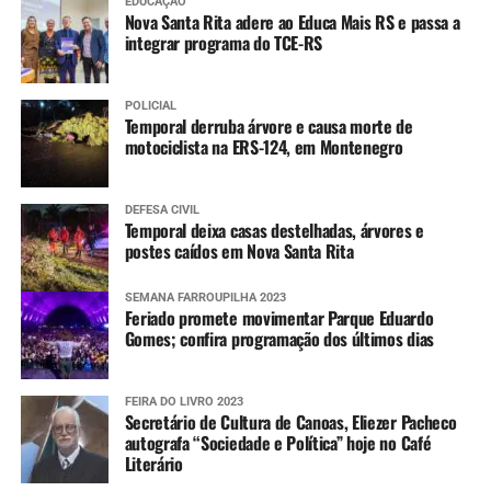
EDUCAÇÃO
Nova Santa Rita adere ao Educa Mais RS e passa a
integrar programa do TCE-RS
POLICIAL
Temporal derruba árvore e causa morte de
motociclista na ERS-124, em Montenegro
DEFESA CIVIL
Temporal deixa casas destelhadas, árvores e
postes caídos em Nova Santa Rita
SEMANA FARROUPILHA 2023
Feriado promete movimentar Parque Eduardo
Gomes; confira programação dos últimos dias
FEIRA DO LIVRO 2023
Secretário de Cultura de Canoas, Eliezer Pacheco
autografa “Sociedade e Política” hoje no Café
Literário