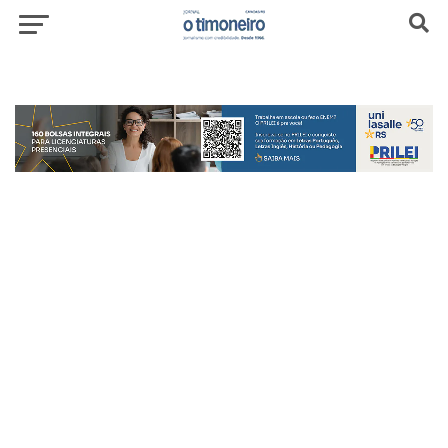
header-top