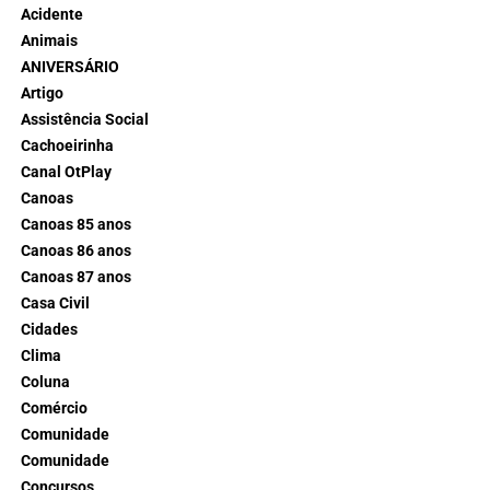
Acidente
Animais
ANIVERSÁRIO
Artigo
Assistência Social
Cachoeirinha
Canal OtPlay
Canoas
Canoas 85 anos
Canoas 86 anos
Canoas 87 anos
Casa Civil
Cidades
Clima
Coluna
Comércio
Comunidade
Comunidade
Concursos