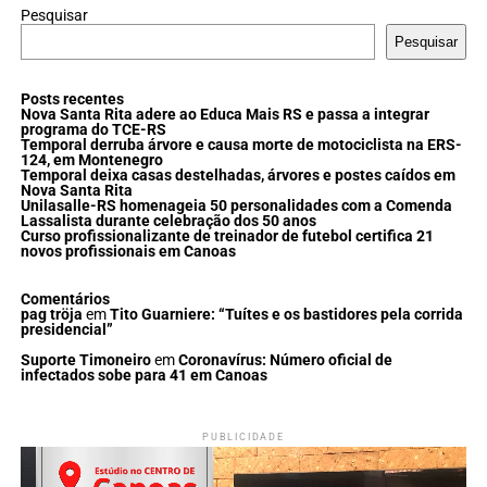
Pesquisar
Pesquisar
Posts recentes
Nova Santa Rita adere ao Educa Mais RS e passa a integrar
programa do TCE-RS
Temporal derruba árvore e causa morte de motociclista na ERS-
124, em Montenegro
Temporal deixa casas destelhadas, árvores e postes caídos em
Nova Santa Rita
Unilasalle-RS homenageia 50 personalidades com a Comenda
Lassalista durante celebração dos 50 anos
Curso profissionalizante de treinador de futebol certifica 21
novos profissionais em Canoas
Comentários
pag tröja
em
Tito Guarniere: “Tuítes e os bastidores pela corrida
presidencial”
Suporte Timoneiro
em
Coronavírus: Número oficial de
infectados sobe para 41 em Canoas
PUBLICIDADE