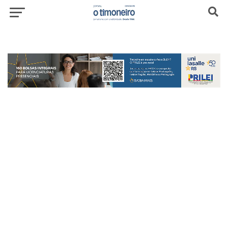
header-top