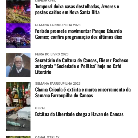
DEFESA CIVIL
Temporal deixa casas destelhadas, árvores e
postes caídos em Nova Santa Rita
SEMANA FARROUPILHA 2023
Feriado promete movimentar Parque Eduardo
Gomes; confira programação dos últimos dias
FEIRA DO LIVRO 2023
Secretário de Cultura de Canoas, Eliezer Pacheco
autografa “Sociedade e Política” hoje no Café
Literário
SEMANA FARROUPILHA 2023
Chama Crioula é extinta e marca encerramento da
Semana Farroupilha de Canoas
GERAL
Estátua da Liberdade chega a Havan de Canoas
CANAL OTPLAY