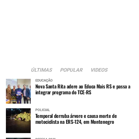
ÚLTIMAS
POPULAR
VIDEOS
EDUCAÇÃO
Nova Santa Rita adere ao Educa Mais RS e passa a
integrar programa do TCE-RS
POLICIAL
Temporal derruba árvore e causa morte de
motociclista na ERS-124, em Montenegro