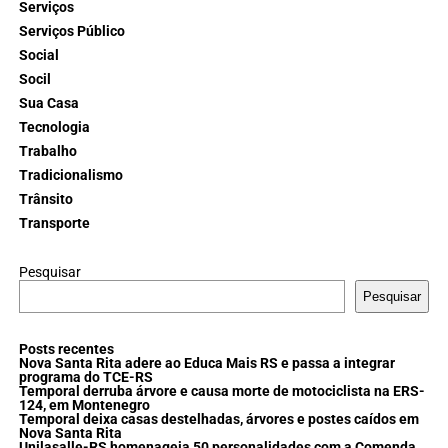
Serviços
Serviços Público
Social
Socil
Sua Casa
Tecnologia
Trabalho
Tradicionalismo
Trânsito
Transporte
Pesquisar
Pesquisar
Posts recentes
Nova Santa Rita adere ao Educa Mais RS e passa a integrar
programa do TCE-RS
Temporal derruba árvore e causa morte de motociclista na ERS-
124, em Montenegro
Temporal deixa casas destelhadas, árvores e postes caídos em
Nova Santa Rita
Unilasalle-RS homenageia 50 personalidades com a Comenda