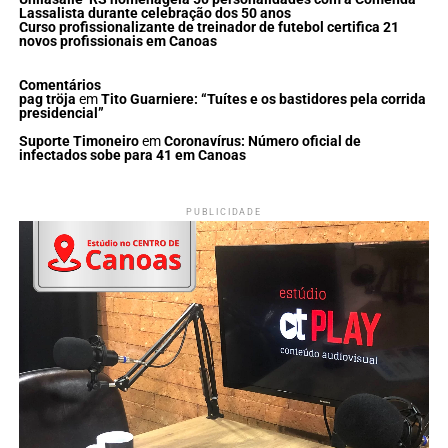
Lassalista durante celebração dos 50 anos
Curso profissionalizante de treinador de futebol certifica 21
novos profissionais em Canoas
Comentários
pag tröja
em
Tito Guarniere: “Tuítes e os bastidores pela corrida
presidencial”
Suporte Timoneiro
em
Coronavírus: Número oficial de
infectados sobe para 41 em Canoas
PUBLICIDADE