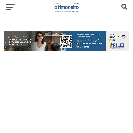
header-top