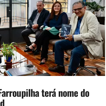
Farroupilha terá nome do
ed