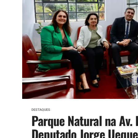
DESTAQUES
Parque Natural na Av. 
Deputado Jorge Uequ