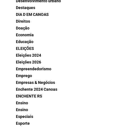
Desenvolvimento urbano
Destaques
DIA D EM CANOAS
Direitos
Doação
Economia
Educação
ELEIÇÕES
Eleições 2024
Eleições 2026
Empreendedorismo
Emprego
Empresas & Negócios
Enchente 2024 Canoas
ENCHENTE RS
Ensino
Ensino
Especiais
Esporte