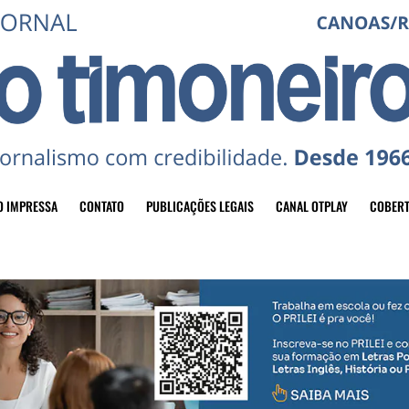
O IMPRESSA
CONTATO
PUBLICAÇÕES LEGAIS
CANAL OTPLAY
COBERT
header-top