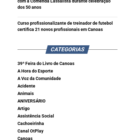
com a Comenda Lassalista durante celebração
dos 50 anos
Curso profissionalizante de treinador de futebol
certifica 21 novos profissionais em Canoas
CATEGORIAS
39ª Feira do Livro de Canoas
A Hora do Esporte
A Voz da Comunidade
Acidente
Animais
ANIVERSÁRIO
Artigo
Assistência Social
Cachoeirinha
Canal OtPlay
Canoas