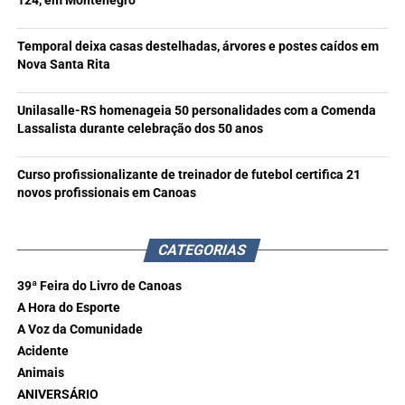
124, em Montenegro
Temporal deixa casas destelhadas, árvores e postes caídos em
Nova Santa Rita
Unilasalle-RS homenageia 50 personalidades com a Comenda
Lassalista durante celebração dos 50 anos
Curso profissionalizante de treinador de futebol certifica 21
novos profissionais em Canoas
CATEGORIAS
39ª Feira do Livro de Canoas
A Hora do Esporte
A Voz da Comunidade
Acidente
Animais
ANIVERSÁRIO