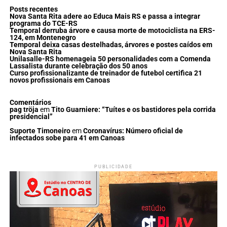
Posts recentes
Nova Santa Rita adere ao Educa Mais RS e passa a integrar
programa do TCE-RS
Temporal derruba árvore e causa morte de motociclista na ERS-
124, em Montenegro
Temporal deixa casas destelhadas, árvores e postes caídos em
Nova Santa Rita
Unilasalle-RS homenageia 50 personalidades com a Comenda
Lassalista durante celebração dos 50 anos
Curso profissionalizante de treinador de futebol certifica 21
novos profissionais em Canoas
Comentários
pag tröja
em
Tito Guarniere: “Tuítes e os bastidores pela corrida
presidencial”
Suporte Timoneiro
em
Coronavírus: Número oficial de
infectados sobe para 41 em Canoas
PUBLICIDADE