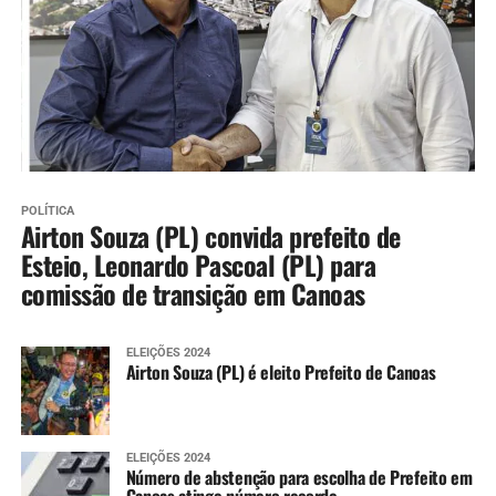
POLÍTICA
Airton Souza (PL) convida prefeito de
Esteio, Leonardo Pascoal (PL) para
comissão de transição em Canoas
ELEIÇÕES 2024
Airton Souza (PL) é eleito Prefeito de Canoas
ELEIÇÕES 2024
Número de abstenção para escolha de Prefeito em