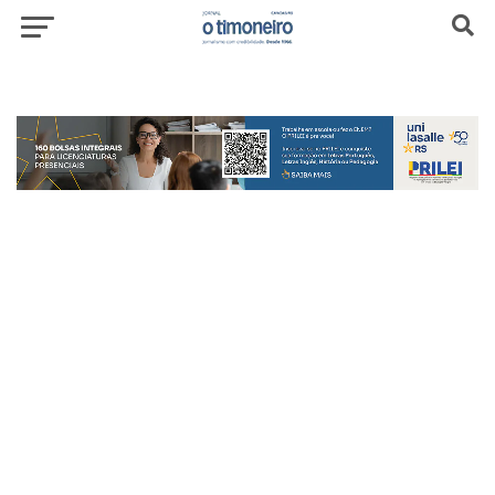
header-top