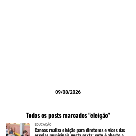
09/08/2026
Todos os posts marcados "eleição"
EDUCAÇÃO
Canoas realiza eleição para diretores e vices das
escolas municipais nesta sexta; voto é aberto a