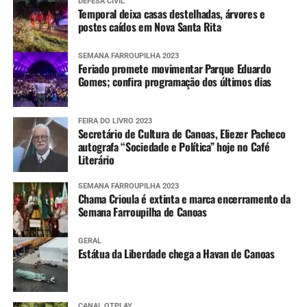
DEFESA CIVIL
Temporal deixa casas destelhadas, árvores e
postes caídos em Nova Santa Rita
SEMANA FARROUPILHA 2023
Feriado promete movimentar Parque Eduardo
Gomes; confira programação dos últimos dias
FEIRA DO LIVRO 2023
Secretário de Cultura de Canoas, Eliezer Pacheco
autografa “Sociedade e Política” hoje no Café
Literário
SEMANA FARROUPILHA 2023
Chama Crioula é extinta e marca encerramento da
Semana Farroupilha de Canoas
GERAL
Estátua da Liberdade chega a Havan de Canoas
CANAL OTPLAY