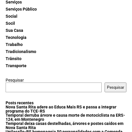
Serviços
Serviços Público
Social
Socil
Sua Casa
Tecnologia
Trabalho
Tradicionalismo
Trânsito
Transporte
Pesquisar
Pesquisar
Posts recentes
Nova Santa Rita adere ao Educa Mais RS e passa a integrar
programa do TCE-RS
Temporal derruba árvore e causa morte de motociclista na ERS-
124, em Montenegro
Temporal deixa casas destelhadas, árvores e postes caídos em
Nova Santa Rita
Unilasalle-RS homenageia 50 personalidades com a Comenda