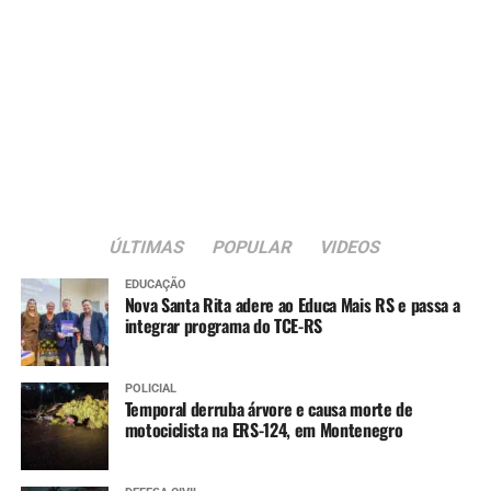
ÚLTIMAS
POPULAR
VIDEOS
EDUCAÇÃO
Nova Santa Rita adere ao Educa Mais RS e passa a
integrar programa do TCE-RS
POLICIAL
Temporal derruba árvore e causa morte de
motociclista na ERS-124, em Montenegro