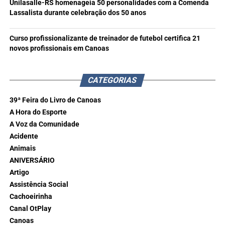
Unilasalle-RS homenageia 50 personalidades com a Comenda
Lassalista durante celebração dos 50 anos
Curso profissionalizante de treinador de futebol certifica 21
novos profissionais em Canoas
CATEGORIAS
39ª Feira do Livro de Canoas
A Hora do Esporte
A Voz da Comunidade
Acidente
Animais
ANIVERSÁRIO
Artigo
Assistência Social
Cachoeirinha
Canal OtPlay
Canoas