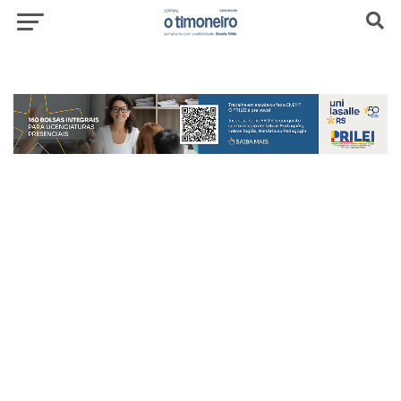
header-top