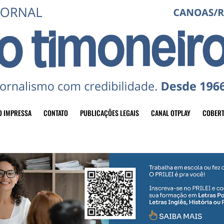
O IMPRESSA
CONTATO
PUBLICAÇÕES LEGAIS
CANAL OTPLAY
COBERT
header-top