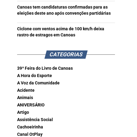
Canoas tem candidaturas confirmadas para as
eleições deste ano após convenções partidárias
Ciclone com ventos acima de 100 km/h deixa
rastro de estragos em Canoas
CATEGORIAS
39ª Feira do Livro de Canoas
A Hora do Esporte
A Voz da Comunidade
Acidente
Animais
ANIVERSÁRIO
Artigo
Assistência Social
Cachoeirinha
Canal OtPlay