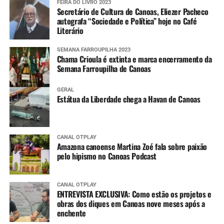
FEIRA DO LIVRO 2023
Secretário de Cultura de Canoas, Eliezer Pacheco
autografa “Sociedade e Política” hoje no Café
Literário
SEMANA FARROUPILHA 2023
Chama Crioula é extinta e marca encerramento da
Semana Farroupilha de Canoas
GERAL
Estátua da Liberdade chega a Havan de Canoas
CANAL OTPLAY
Amazona canoense Martina Zoé fala sobre paixão
pelo hipismo no Canoas Podcast
CANAL OTPLAY
ENTREVISTA EXCLUSIVA: Como estão os projetos e
obras dos diques em Canoas nove meses após a
enchente