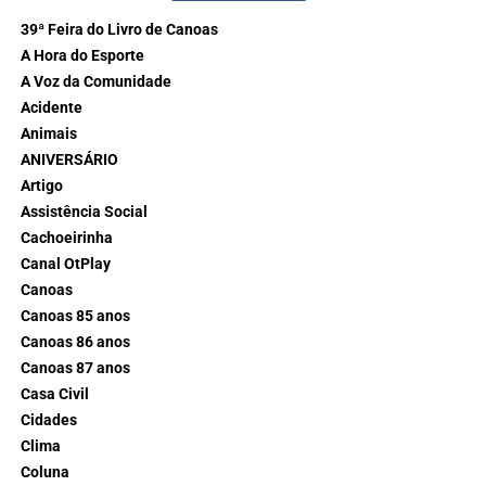
39ª Feira do Livro de Canoas
A Hora do Esporte
A Voz da Comunidade
Acidente
Animais
ANIVERSÁRIO
Artigo
Assistência Social
Cachoeirinha
Canal OtPlay
Canoas
Canoas 85 anos
Canoas 86 anos
Canoas 87 anos
Casa Civil
Cidades
Clima
Coluna