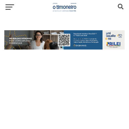
header-top