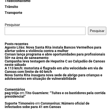
Tradicionalismo
Trânsito
Transporte
Pesquisar
Pesquisar
Posts recentes
Agosto Lilás: Nova Santa Rita instala Bancos Vermelhos para
alertar sobre a violência contra a mulher
Corsan lança programa e abre oportunidades para profissionais
50+ na área de saneamento
Campanha leva testagem de Hepatite C ao Calçadão de Canoas
neste sábado
A 113 km/h: motorista é flagrado em alta velocidade em via de
Canoas com limite de 60 km/h
Nova Santa Rita inaugura nova sede de abrigo para crianças e
adolescentes em situação de vulnerabilidade
Comentários
pag tröja
em
Tito Guarniere: “Tuítes e os bastidores pela corrida
presidencial”
Suporte Timoneiro
em
Coronavírus: Número oficial de
infectados sobe para 41 em Canoas