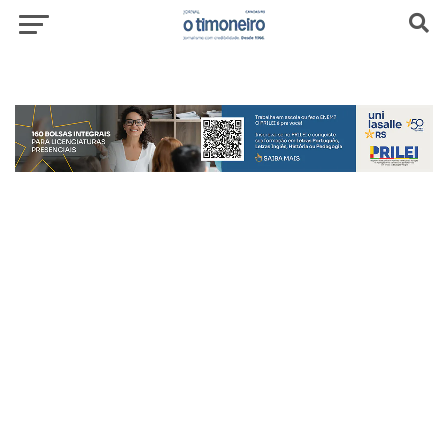
header-top