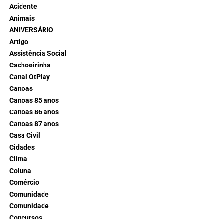
Acidente
Animais
ANIVERSÁRIO
Artigo
Assistência Social
Cachoeirinha
Canal OtPlay
Canoas
Canoas 85 anos
Canoas 86 anos
Canoas 87 anos
Casa Civil
Cidades
Clima
Coluna
Comércio
Comunidade
Comunidade
Concursos