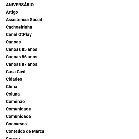
ANIVERSÁRIO
Artigo
Assistência Social
Cachoeirinha
Canal OtPlay
Canoas
Canoas 85 anos
Canoas 86 anos
Canoas 87 anos
Casa Civil
Cidades
Clima
Coluna
Comércio
Comunidade
Comunidade
Concursos
Conteúdo de Marca
Corsan