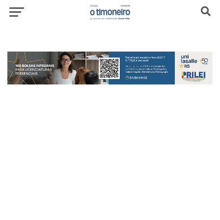
header-top