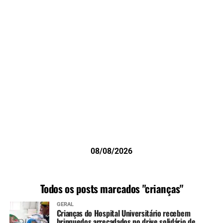
08/08/2026
Todos os posts marcados "crianças"
GERAL
Crianças do Hospital Universitário recebem
brinquedos arrecadados no drive solidário de