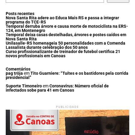
Posts recentes
Nova Santa Rita adere ao Educa Mais RS e passa a integrar
programa do TCE-RS
Temporal derruba árvore e causa morte de motociclista na ERS-
124, em Montenegro
Temporal deixa casas destelhadas, árvores e postes caídos em
Nova Santa Rita
Unilasalle-RS homenageia 50 personalidades com a Comenda
Lassalista durante celebração dos 50 anos
Curso profissionalizante de treinador de futebol certifica 21
novos profissionais em Canoas
Comentários
pag tröja
em
Tito Guarniere: “Tuítes e os bastidores pela corrida
presidencial”
Suporte Timoneiro
em
Coronavírus: Número oficial de
infectados sobe para 41 em Canoas
PUBLICIDADE