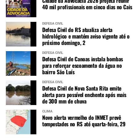
Cidade da Advocacia 2026 projeta reunir
40 mil profissionais em cinco dias no Cais
DEFESA CIVIL
Defesa Civil do RS atualiza alerta
hidrológico e mantém aviso vigente até o
próximo domingo, 2
DEFESA CIVIL
Defesa Civil de Canoas instala bombas
para reforçar escoamento da água no
bairro São Luís
DEFESA CIVIL
Defesa Civil de Nova Santa Rita emite
alerta para possível enchente após mais
de 300 mm de chuva
CLIMA
Novo alerta vermelho do INMET prevê
tempestades no RS até quarta-feira, 29