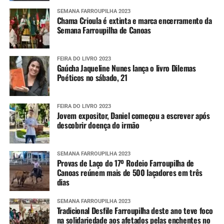
SEMANA FARROUPILHA 2023
Chama Crioula é extinta e marca encerramento da
Semana Farroupilha de Canoas
FEIRA DO LIVRO 2023
Gaúcha Jaqueline Nunes lança o livro Dilemas
Poéticos no sábado, 21
FEIRA DO LIVRO 2023
Jovem expositor, Daniel começou a escrever após
descobrir doença do irmão
SEMANA FARROUPILHA 2023
Provas de Laço do 17º Rodeio Farroupilha de
Canoas reúnem mais de 500 laçadores em três
dias
SEMANA FARROUPILHA 2023
Tradicional Desfile Farroupilha deste ano teve foco
na solidariedade aos afetados pelas enchentes no