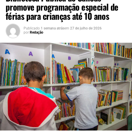
promove programação especial de
férias para crianças até 10 anos
“Uma escola bem
estruturada oferece
Publicado
1 semana atrás
em
27 de julho de 2026
melhores condições para
por
Redação
que os estudantes
aprendam, convivam e se
desenvolvam. A reforma da
quadra e a requalificação
do pátio também
representam um avanço
importante na inclusão,
garantindo que todos os
alunos possam participar