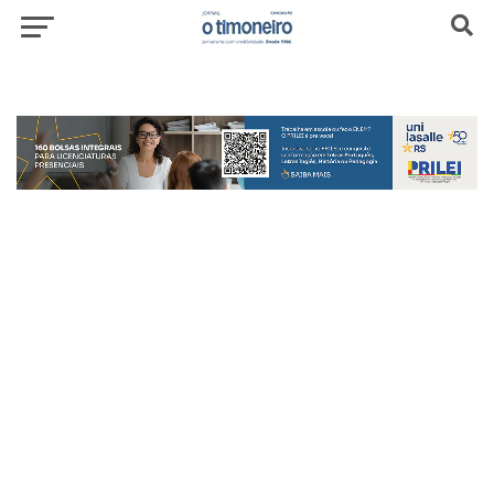
header-top