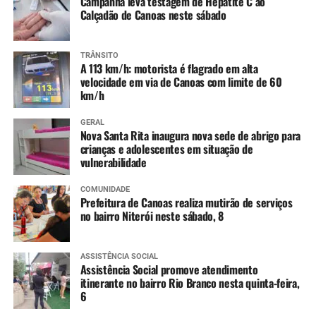
Campanha leva testagem de Hepatite C ao
Calçadão de Canoas neste sábado
TRÂNSITO
A 113 km/h: motorista é flagrado em alta
velocidade em via de Canoas com limite de 60
km/h
GERAL
Nova Santa Rita inaugura nova sede de abrigo para
crianças e adolescentes em situação de
vulnerabilidade
COMUNIDADE
Prefeitura de Canoas realiza mutirão de serviços
no bairro Niterói neste sábado, 8
ASSISTÊNCIA SOCIAL
Assistência Social promove atendimento
itinerante no bairro Rio Branco nesta quinta-feira,
6