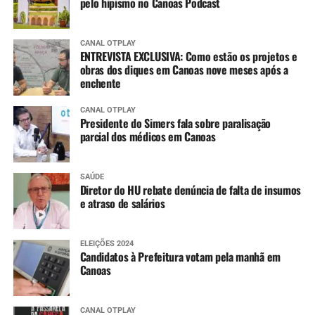
pelo hipismo no Canoas Podcast
CANAL OTPLAY
ENTREVISTA EXCLUSIVA: Como estão os projetos e
obras dos diques em Canoas nove meses após a
enchente
CANAL OTPLAY
Presidente do Simers fala sobre paralisação
parcial dos médicos em Canoas
SAÚDE
Diretor do HU rebate denúncia de falta de insumos
e atraso de salários
ELEIÇÕES 2024
Candidatos à Prefeitura votam pela manhã em
Canoas
CANAL OTPLAY