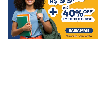
no pátio.”