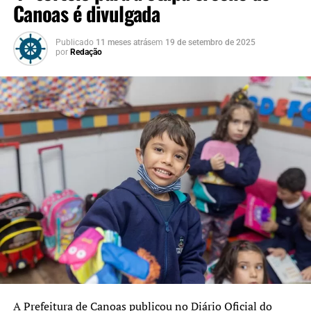
Canoas é divulgada
Publicado
11 meses atrás
em
19 de setembro de 2025
por
Redação
A Prefeitura de Canoas publicou no Diário Oficial do