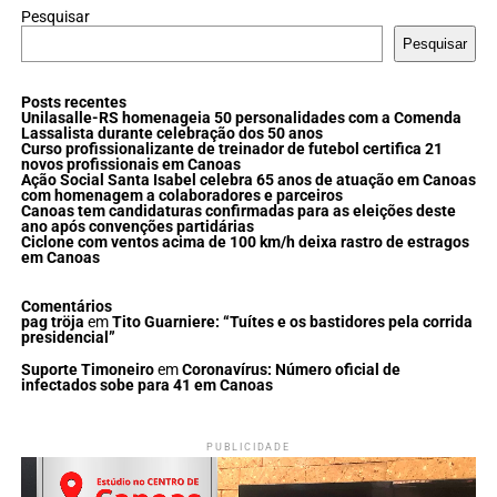
Pesquisar
Pesquisar
Posts recentes
Unilasalle-RS homenageia 50 personalidades com a Comenda
Lassalista durante celebração dos 50 anos
Curso profissionalizante de treinador de futebol certifica 21
novos profissionais em Canoas
Ação Social Santa Isabel celebra 65 anos de atuação em Canoas
com homenagem a colaboradores e parceiros
Canoas tem candidaturas confirmadas para as eleições deste
ano após convenções partidárias
Ciclone com ventos acima de 100 km/h deixa rastro de estragos
em Canoas
Comentários
pag tröja
em
Tito Guarniere: “Tuítes e os bastidores pela corrida
presidencial”
Suporte Timoneiro
em
Coronavírus: Número oficial de
infectados sobe para 41 em Canoas
PUBLICIDADE