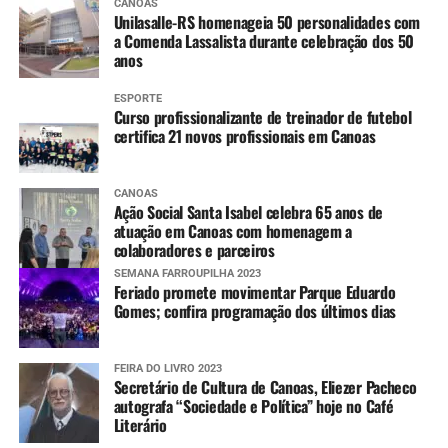
CANOAS
Unilasalle-RS homenageia 50 personalidades com
a Comenda Lassalista durante celebração dos 50
anos
ESPORTE
Curso profissionalizante de treinador de futebol
certifica 21 novos profissionais em Canoas
CANOAS
Ação Social Santa Isabel celebra 65 anos de
atuação em Canoas com homenagem a
colaboradores e parceiros
SEMANA FARROUPILHA 2023
Feriado promete movimentar Parque Eduardo
Gomes; confira programação dos últimos dias
FEIRA DO LIVRO 2023
Secretário de Cultura de Canoas, Eliezer Pacheco
autografa “Sociedade e Política” hoje no Café
Literário