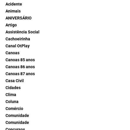
Acidente
Animais
ANIVERSÁRIO
Artigo
Assistência Social
Cachoeirinha
Canal OtPlay
Canoas
Canoas 85 anos
Canoas 86 anos
Canoas 87 anos
Casa Civil
Cidades
Clima
Coluna
Comércio
Comunidade
Comunidade
Concursos