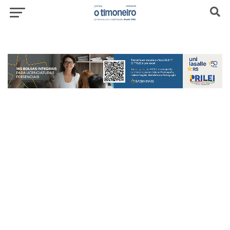
header-top