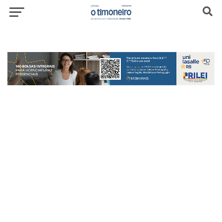
header-top