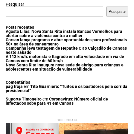
Pesquisar
Pesquisar
Posts recentes
Agosto Lilás: Nova Santa Rita instala Bancos Vermelhos para
alertar sobre a violência contra a mulher
Corsan lança programa e abre oportunidades para profissionais
50+ na área de saneamento
Campanha leva testagem de Hepatite C ao Calçadão de Canoas
neste sábado
A 113 km/h: motorista é flagrado em alta velocidade em via de
Canoas com limite de 60 km/h
Nova Santa Rita inaugura nova sede de abrigo para crianças e
adolescentes em situação de vulnerabilidade
Comentários
pag tröja
em
Tito Guarniere: “Tuítes e os bastidores pela corrida
presidencial”
Suporte Timoneiro
em
Coronavírus: Número oficial de
infectados sobe para 41 em Canoas
PUBLICIDADE