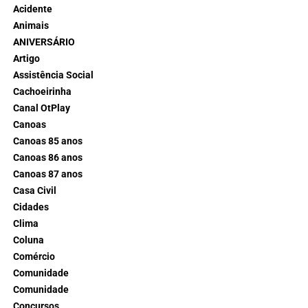
Acidente
Animais
ANIVERSÁRIO
Artigo
Assistência Social
Cachoeirinha
Canal OtPlay
Canoas
Canoas 85 anos
Canoas 86 anos
Canoas 87 anos
Casa Civil
Cidades
Clima
Coluna
Comércio
Comunidade
Comunidade
Concursos