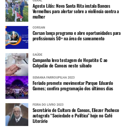
GERAL
Agosto Lilás: Nova Santa Rita instala Bancos
Vermelhos para alertar sobre a violência contra a
mulher
CORSAN
Corsan lança programa e abre oportunidades para
profissionais 50+ na área de saneamento
SAÚDE
Campanha leva testagem de Hepatite C ao
Calçadão de Canoas neste sábado
SEMANA FARROUPILHA 2023
Feriado promete movimentar Parque Eduardo
Gomes; confira programação dos últimos dias
FEIRA DO LIVRO 2023
Secretário de Cultura de Canoas, Eliezer Pacheco
autografa “Sociedade e Política” hoje no Café
Literário