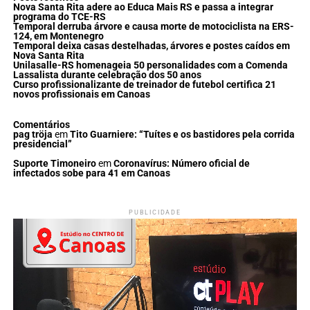
Nova Santa Rita adere ao Educa Mais RS e passa a integrar
programa do TCE-RS
Temporal derruba árvore e causa morte de motociclista na ERS-
124, em Montenegro
Temporal deixa casas destelhadas, árvores e postes caídos em
Nova Santa Rita
Unilasalle-RS homenageia 50 personalidades com a Comenda
Lassalista durante celebração dos 50 anos
Curso profissionalizante de treinador de futebol certifica 21
novos profissionais em Canoas
Comentários
pag tröja
em
Tito Guarniere: “Tuítes e os bastidores pela corrida
presidencial”
Suporte Timoneiro
em
Coronavírus: Número oficial de
infectados sobe para 41 em Canoas
PUBLICIDADE