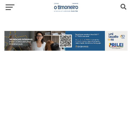
header-top