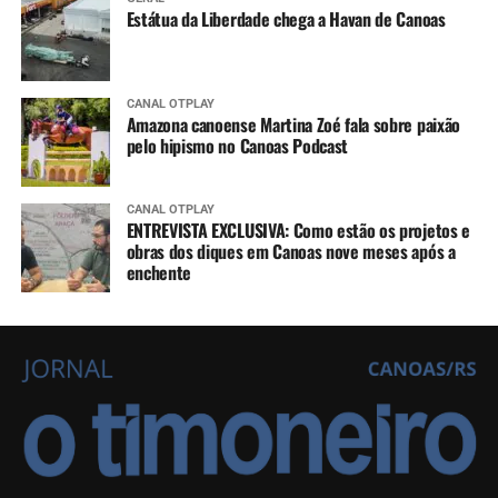
Estátua da Liberdade chega a Havan de Canoas
CANAL OTPLAY
Amazona canoense Martina Zoé fala sobre paixão
pelo hipismo no Canoas Podcast
CANAL OTPLAY
ENTREVISTA EXCLUSIVA: Como estão os projetos e
obras dos diques em Canoas nove meses após a
enchente