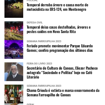
POLICIAL
Temporal derruba árvore e causa morte de
motociclista na ERS-124, em Montenegro
DEFESA CIVIL
Temporal deixa casas destelhadas, árvores e
postes caídos em Nova Santa Rita
SEMANA FARROUPILHA 2023
Feriado promete movimentar Parque Eduardo
Gomes; confira programação dos últimos dias
FEIRA DO LIVRO 2023
Secretário de Cultura de Canoas, Eliezer Pacheco
autografa “Sociedade e Política” hoje no Café
Literário
SEMANA FARROUPILHA 2023
Chama Crioula é extinta e marca encerramento da
Semana Farroupilha de Canoas
GERAL