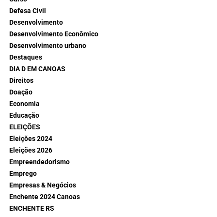
Defesa Civil
Desenvolvimento
Desenvolvimento Econômico
Desenvolvimento urbano
Destaques
DIA D EM CANOAS
Direitos
Doação
Economia
Educação
ELEIÇÕES
Eleições 2024
Eleições 2026
Empreendedorismo
Emprego
Empresas & Negócios
Enchente 2024 Canoas
ENCHENTE RS