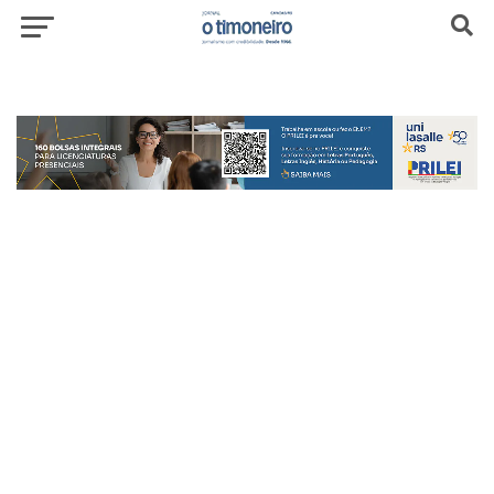
header-top