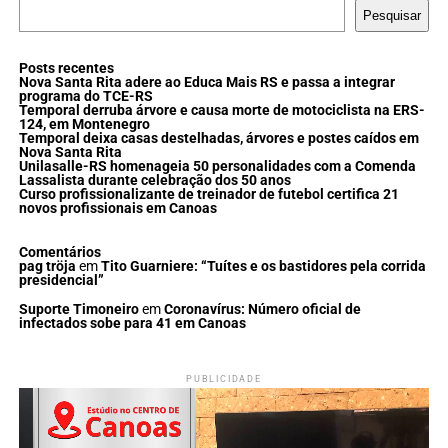
Pesquisar
Posts recentes
Nova Santa Rita adere ao Educa Mais RS e passa a integrar
programa do TCE-RS
Temporal derruba árvore e causa morte de motociclista na ERS-
124, em Montenegro
Temporal deixa casas destelhadas, árvores e postes caídos em
Nova Santa Rita
Unilasalle-RS homenageia 50 personalidades com a Comenda
Lassalista durante celebração dos 50 anos
Curso profissionalizante de treinador de futebol certifica 21
novos profissionais em Canoas
Comentários
pag tröja
em
Tito Guarniere: “Tuítes e os bastidores pela corrida
presidencial”
Suporte Timoneiro
em
Coronavírus: Número oficial de
infectados sobe para 41 em Canoas
PUBLICIDADE