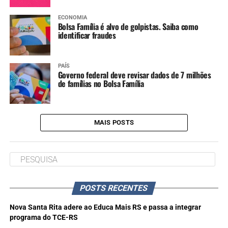
ECONOMIA
Bolsa Família é alvo de golpistas. Saiba como
identificar fraudes
PAÍS
Governo federal deve revisar dados de 7 milhões
de famílias no Bolsa Família
MAIS POSTS
POSTS RECENTES
Nova Santa Rita adere ao Educa Mais RS e passa a integrar
programa do TCE-RS