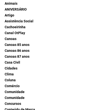
Animais
ANIVERSÁRIO
Artigo
Assistência Social
Cachoeirinha
Canal OtPlay
Canoas
Canoas 85 anos
Canoas 86 anos
Canoas 87 anos
Casa Civil
Cidades
Clima
Coluna
Comércio
Comunidade
Comunidade
Concursos
Conteúdo de Marca