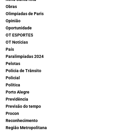
Obras
Olimpíadas de Paris
Opinião
Oportunidade
OT ESPORTES
OT Notícias
País
Paralimpíadas 2024
Pelotas
Polícia de Trânsito
Policial
Política
Porto Alegre
Previdência
Previsão do tempo
Procon
Reconhecimento
Região Metropolitana