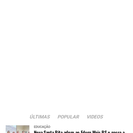
ÚLTIMAS
POPULAR
VIDEOS
EDUCAÇÃO
Nova Santa Rita adere ao Educa Mais RS e passa a