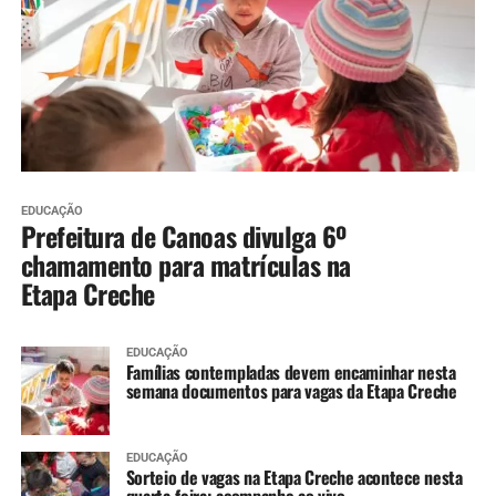
EDUCAÇÃO
Prefeitura de Canoas divulga 6º
chamamento para matrículas na
Etapa Creche
EDUCAÇÃO
Famílias contempladas devem encaminhar nesta
semana documentos para vagas da Etapa Creche
EDUCAÇÃO
Sorteio de vagas na Etapa Creche acontece nesta