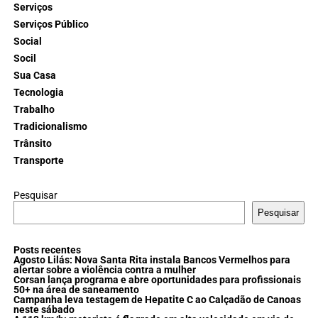
Serviços
Serviços Público
Social
Socil
Sua Casa
Tecnologia
Trabalho
Tradicionalismo
Trânsito
Transporte
Pesquisar
Pesquisar
Posts recentes
Agosto Lilás: Nova Santa Rita instala Bancos Vermelhos para
alertar sobre a violência contra a mulher
Corsan lança programa e abre oportunidades para profissionais
50+ na área de saneamento
Campanha leva testagem de Hepatite C ao Calçadão de Canoas
neste sábado