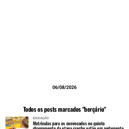
06/08/2026
Todos os posts marcados "berçário"
EDUCAÇÃO
Matrículas para os convocados no quinto
chamamento da etapa creche estão em andamento