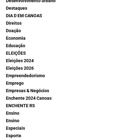
Desenvolvimento urbano
Destaques
DIA D EM CANOAS
Direitos
Doação
Economia
Educação
ELEIÇÕES
Eleições 2024
Eleições 2026
Empreendedorismo
Emprego
Empresas & Negócios
Enchente 2024 Canoas
ENCHENTE RS
Ensino
Ensino
Especiais
Esporte