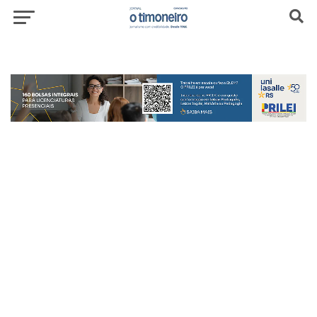
header-top