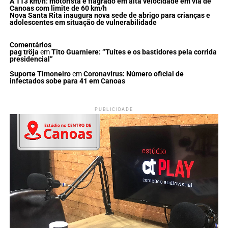
A 113 km/h: motorista é flagrado em alta velocidade em via de
Canoas com limite de 60 km/h
Nova Santa Rita inaugura nova sede de abrigo para crianças e
adolescentes em situação de vulnerabilidade
Comentários
pag tröja
em
Tito Guarniere: “Tuítes e os bastidores pela corrida
presidencial”
Suporte Timoneiro
em
Coronavírus: Número oficial de
infectados sobe para 41 em Canoas
PUBLICIDADE