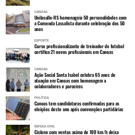
de atividades pedagógicas
CANOAS
no pátio.”
Unilasalle-RS homenageia 50 personalidades com
a Comenda Lassalista durante celebração dos 50
anos
ESPORTE
Curso profissionalizante de treinador de futebol
certifica 21 novos profissionais em Canoas
CANOAS
Ação Social Santa Isabel celebra 65 anos de
atuação em Canoas com homenagem a
colaboradores e parceiros
POLÍTICA
Canoas tem candidaturas confirmadas para as
eleições deste ano após convenções partidárias
DEFESA CIVIL
Ciclone com ventos acima de 100 km/h deixa