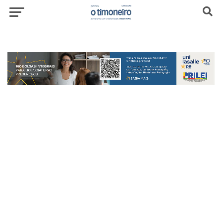
header-top