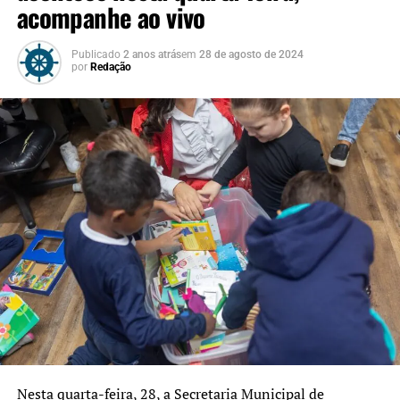
acompanhe ao vivo
Publicado
2 anos atrás
em
28 de agosto de 2024
por
Redação
Nesta quarta-feira, 28, a Secretaria Municipal de