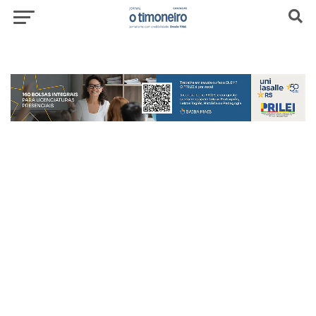
header-top