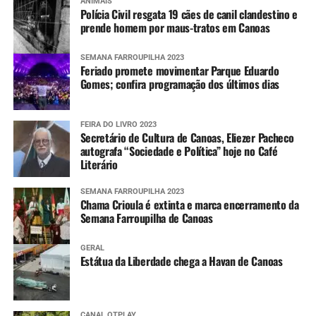
ANIMAIS
Polícia Civil resgata 19 cães de canil clandestino e
prende homem por maus-tratos em Canoas
SEMANA FARROUPILHA 2023
Feriado promete movimentar Parque Eduardo
Gomes; confira programação dos últimos dias
FEIRA DO LIVRO 2023
Secretário de Cultura de Canoas, Eliezer Pacheco
autografa “Sociedade e Política” hoje no Café
Literário
SEMANA FARROUPILHA 2023
Chama Crioula é extinta e marca encerramento da
Semana Farroupilha de Canoas
GERAL
Estátua da Liberdade chega a Havan de Canoas
CANAL OTPLAY