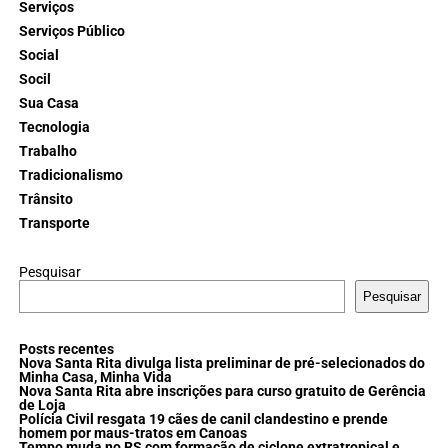
Serviços
Serviços Público
Social
Socil
Sua Casa
Tecnologia
Trabalho
Tradicionalismo
Trânsito
Transporte
Pesquisar
Pesquisar
Posts recentes
Nova Santa Rita divulga lista preliminar de pré-selecionados do
Minha Casa, Minha Vida
Nova Santa Rita abre inscrições para curso gratuito de Gerência
de Loja
Polícia Civil resgata 19 cães de canil clandestino e prende
homem por maus-tratos em Canoas
Tempo muda no RS com formação de ciclone extratropical e