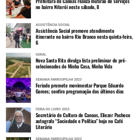
Prefeitura de Canoas realiza mutirão de serviços
no bairro Niterói neste sábado, 8
ASSISTÊNCIA SOCIAL
Assistência Social promove atendimento
itinerante no bairro Rio Branco nesta quinta-feira,
6
GERAL
Nova Santa Rita divulga lista preliminar de pré-
selecionados do Minha Casa, Minha Vida
SEMANA FARROUPILHA 2023
Feriado promete movimentar Parque Eduardo
Gomes; confira programação dos últimos dias
FEIRA DO LIVRO 2023
Secretário de Cultura de Canoas, Eliezer Pacheco
autografa “Sociedade e Política” hoje no Café
Literário
SEMANA FARROUPILHA 2023