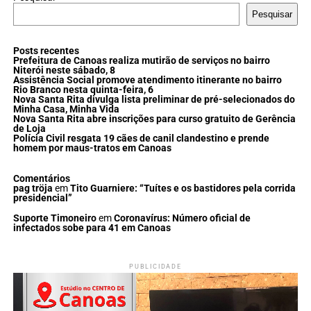
Pesquisar
Posts recentes
Prefeitura de Canoas realiza mutirão de serviços no bairro
Niterói neste sábado, 8
Assistência Social promove atendimento itinerante no bairro
Rio Branco nesta quinta-feira, 6
Nova Santa Rita divulga lista preliminar de pré-selecionados do
Minha Casa, Minha Vida
Nova Santa Rita abre inscrições para curso gratuito de Gerência
de Loja
Polícia Civil resgata 19 cães de canil clandestino e prende
homem por maus-tratos em Canoas
Comentários
pag tröja
em
Tito Guarniere: “Tuítes e os bastidores pela corrida
presidencial”
Suporte Timoneiro
em
Coronavírus: Número oficial de
infectados sobe para 41 em Canoas
PUBLICIDADE