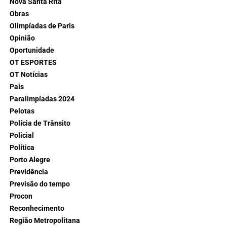
Nova Santa Rita
Obras
Olimpíadas de Paris
Opinião
Oportunidade
OT ESPORTES
OT Notícias
País
Paralimpíadas 2024
Pelotas
Polícia de Trânsito
Policial
Política
Porto Alegre
Previdência
Previsão do tempo
Procon
Reconhecimento
Região Metropolitana