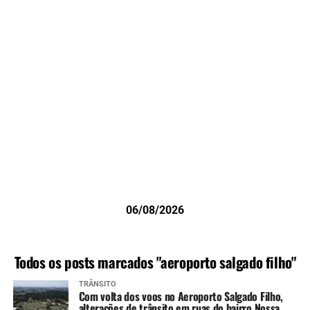
06/08/2026
Todos os posts marcados "aeroporto salgado filho"
TRÂNSITO
Com volta dos voos no Aeroporto Salgado Filho,
alterações de trânsito em ruas do bairro Nossa