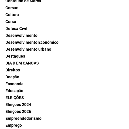
Conteúdo de Marca
Corsan
Cultura
Curso
Defesa Civil
Desenvolvimento
Desenvolvimento Econômico
Desenvolvimento urbano
Destaques
DIA D EM CANOAS
Direitos
Doação
Economia
Educação
ELEIÇÕES
Eleições 2024
Eleições 2026
Empreendedorismo
Emprego