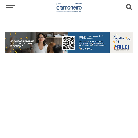
header-top