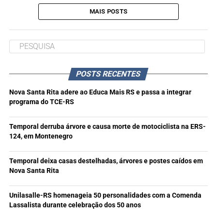
MAIS POSTS
POSTS RECENTES
Nova Santa Rita adere ao Educa Mais RS e passa a integrar
programa do TCE-RS
Temporal derruba árvore e causa morte de motociclista na ERS-
124, em Montenegro
Temporal deixa casas destelhadas, árvores e postes caídos em
Nova Santa Rita
Unilasalle-RS homenageia 50 personalidades com a Comenda
Lassalista durante celebração dos 50 anos