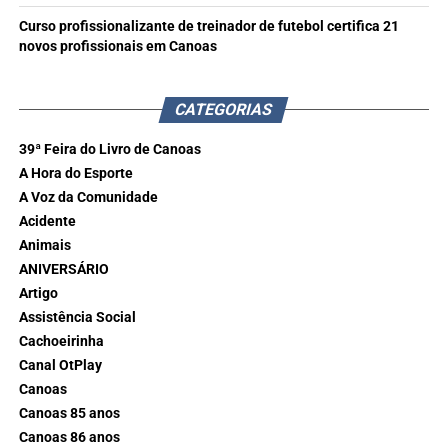
Curso profissionalizante de treinador de futebol certifica 21
novos profissionais em Canoas
CATEGORIAS
39ª Feira do Livro de Canoas
A Hora do Esporte
A Voz da Comunidade
Acidente
Animais
ANIVERSÁRIO
Artigo
Assistência Social
Cachoeirinha
Canal OtPlay
Canoas
Canoas 85 anos
Canoas 86 anos