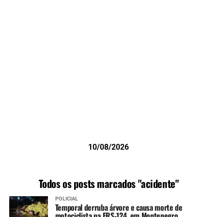
10/08/2026
Todos os posts marcados "acidente"
POLICIAL
Temporal derruba árvore e causa morte de
motociclista na ERS-124, em Montenegro