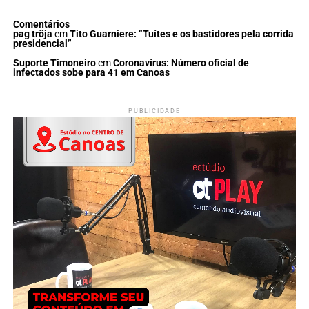
Comentários
pag tröja
em
Tito Guarniere: “Tuítes e os bastidores pela corrida
presidencial”
Suporte Timoneiro
em
Coronavírus: Número oficial de
infectados sobe para 41 em Canoas
PUBLICIDADE