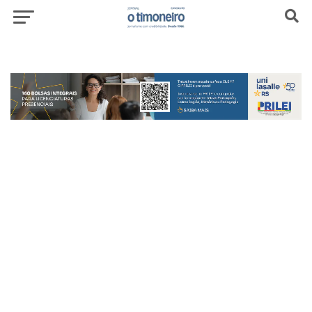
header-top