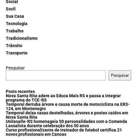
Social
Socil
Sua Casa
Tecnologia
Trabalho
Tradicionalismo
Trânsito
Transporte
Pesquisar
Pesquisar
Posts recentes
Nova Santa Rita adere ao Educa Mais RS e passa a integrar
programa do TCE-RS
Temporal derruba árvore e causa morte de motociclista na ERS-
124, em Montenegro
Temporal deixa casas destelhadas, árvores e postes caídos em
Nova Santa Rita
Unilasalle-RS homenageia 50 personalidades com a Comenda
Lassalista durante celebração dos 50 anos
Curso profissionalizante de treinador de futebol certifica 21
novos profissionais em Canoas