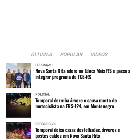
ÚLTIMAS
POPULAR
VIDEOS
EDUCAÇÃO
Nova Santa Rita adere ao Educa Mais RS e passa a
integrar programa do TCE-RS
POLICIAL
Temporal derruba árvore e causa morte de
motociclista na ERS-124, em Montenegro
DEFESA CIVIL
Temporal deixa casas destelhadas, árvores e
postes caídos em Nova Santa Rita