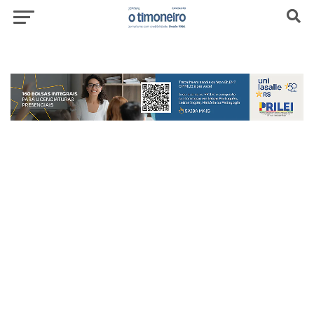
header-top