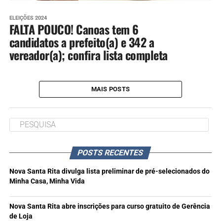
ELEIÇÕES 2024
FALTA POUCO! Canoas tem 6
candidatos a prefeito(a) e 342 a
vereador(a); confira lista completa
MAIS POSTS
POSTS RECENTES
Nova Santa Rita divulga lista preliminar de pré-selecionados do
Minha Casa, Minha Vida
Nova Santa Rita abre inscrições para curso gratuito de Gerência
de Loja