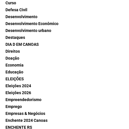
Curso
Defesa Civil
Desenvolvimento
Desenvolvimento Econômico
Desenvolvimento urbano
Destaques
DIA D EM CANOAS
Direitos
Doação
Economia
Educação
ELEIÇÕES
Eleições 2024
Eleições 2026
Empreendedorismo
Emprego
Empresas & Negócios
Enchente 2024 Canoas
ENCHENTE RS