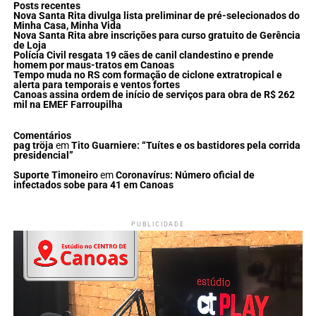
Posts recentes
Nova Santa Rita divulga lista preliminar de pré-selecionados do
Minha Casa, Minha Vida
Nova Santa Rita abre inscrições para curso gratuito de Gerência
de Loja
Polícia Civil resgata 19 cães de canil clandestino e prende
homem por maus-tratos em Canoas
Tempo muda no RS com formação de ciclone extratropical e
alerta para temporais e ventos fortes
Canoas assina ordem de início de serviços para obra de R$ 262
mil na EMEF Farroupilha
Comentários
pag tröja
em
Tito Guarniere: “Tuítes e os bastidores pela corrida
presidencial”
Suporte Timoneiro
em
Coronavírus: Número oficial de
infectados sobe para 41 em Canoas
PUBLICIDADE