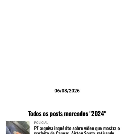
06/08/2026
Todos os posts marcados "2024"
POLICIAL
PF arquiva inquérito sobre vídeo que mostra o
prefeito de Canoas, Airton Souza, retirando