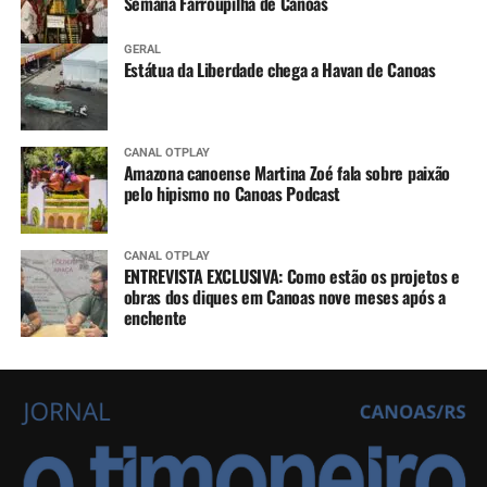
Semana Farroupilha de Canoas
GERAL
Estátua da Liberdade chega a Havan de Canoas
CANAL OTPLAY
Amazona canoense Martina Zoé fala sobre paixão
pelo hipismo no Canoas Podcast
CANAL OTPLAY
ENTREVISTA EXCLUSIVA: Como estão os projetos e
obras dos diques em Canoas nove meses após a
enchente