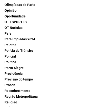
Olimpíadas de Paris
Opinião
Oportunidade
OT ESPORTES
OT Notícias
País
Paralimpíadas 2024
Pelotas
Polícia de Trânsito
Policial
Política
Porto Alegre
Previdência
Previsão do tempo
Procon
Reconhecimento
Região Metropolitana
Religião