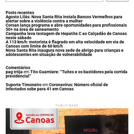
Posts recentes
Agosto Lilás: Nova Santa Rita instala Bancos Vermelhos para
alertar sobre a violência contra a mulher
Corsan lança programa e abre oportunidades para profissionais
50+ na área de saneamento
Campanha leva testagem de Hepatite C ao Calçadão de Canoas
neste sábado
A 113 km/h: motorista é flagrado em alta velocidade em via de
Canoas com limite de 60 km/h
Nova Santa Rita inaugura nova sede de abrigo para crianças e
adolescentes em situação de vulnerabilidade
Comentários
pag tröja
em
Tito Guarniere: “Tuítes e os bastidores pela corrida
presidencial”
Suporte Timoneiro
em
Coronavírus: Número oficial de
infectados sobe para 41 em Canoas
PUBLICIDADE