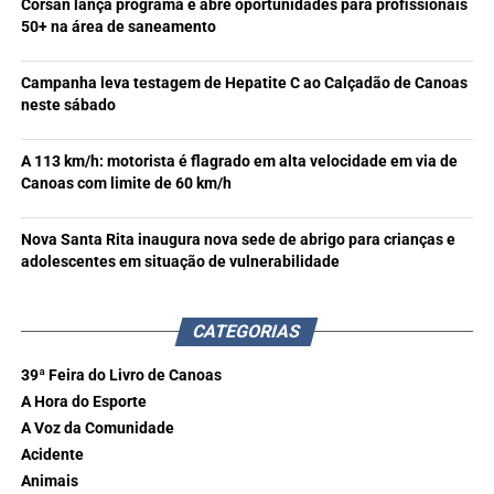
Corsan lança programa e abre oportunidades para profissionais
50+ na área de saneamento
Campanha leva testagem de Hepatite C ao Calçadão de Canoas
neste sábado
A 113 km/h: motorista é flagrado em alta velocidade em via de
Canoas com limite de 60 km/h
Nova Santa Rita inaugura nova sede de abrigo para crianças e
adolescentes em situação de vulnerabilidade
CATEGORIAS
39ª Feira do Livro de Canoas
A Hora do Esporte
A Voz da Comunidade
Acidente
Animais