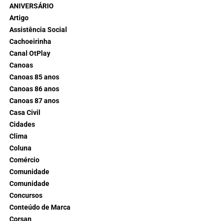
ANIVERSÁRIO
Artigo
Assistência Social
Cachoeirinha
Canal OtPlay
Canoas
Canoas 85 anos
Canoas 86 anos
Canoas 87 anos
Casa Civil
Cidades
Clima
Coluna
Comércio
Comunidade
Comunidade
Concursos
Conteúdo de Marca
Corsan