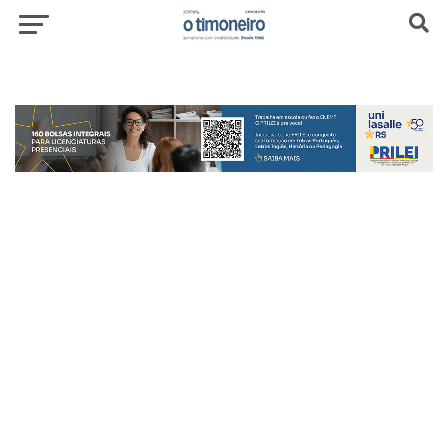
header-top