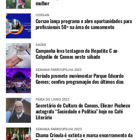
mulher
CORSAN
Corsan lança programa e abre oportunidades para
profissionais 50+ na área de saneamento
SAÚDE
Campanha leva testagem de Hepatite C ao
Calçadão de Canoas neste sábado
SEMANA FARROUPILHA 2023
Feriado promete movimentar Parque Eduardo
Gomes; confira programação dos últimos dias
FEIRA DO LIVRO 2023
Secretário de Cultura de Canoas, Eliezer Pacheco
autografa “Sociedade e Política” hoje no Café
Literário
SEMANA FARROUPILHA 2023
Chama Crioula é extinta e marca encerramento da