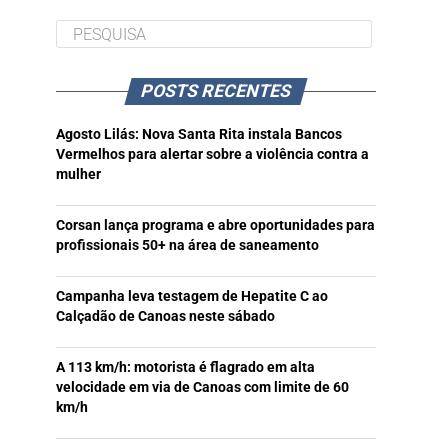
POSTS RECENTES
Agosto Lilás: Nova Santa Rita instala Bancos
Vermelhos para alertar sobre a violência contra a
mulher
Corsan lança programa e abre oportunidades para
profissionais 50+ na área de saneamento
Campanha leva testagem de Hepatite C ao
Calçadão de Canoas neste sábado
A 113 km/h: motorista é flagrado em alta
velocidade em via de Canoas com limite de 60
km/h