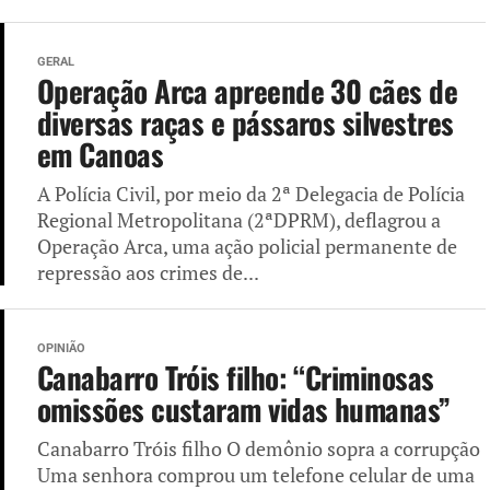
GERAL
Operação Arca apreende 30 cães de
diversas raças e pássaros silvestres
em Canoas
A Polícia Civil, por meio da 2ª Delegacia de Polícia
Regional Metropolitana (2ªDPRM), deflagrou a
Operação Arca, uma ação policial permanente de
repressão aos crimes de...
OPINIÃO
Canabarro Tróis filho: “Criminosas
omissões custaram vidas humanas”
Canabarro Tróis filho O demônio sopra a corrupção
Uma senhora comprou um telefone celular de uma