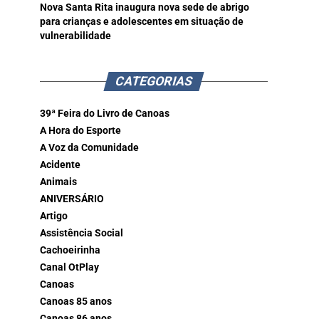
Nova Santa Rita inaugura nova sede de abrigo
para crianças e adolescentes em situação de
vulnerabilidade
CATEGORIAS
39ª Feira do Livro de Canoas
A Hora do Esporte
A Voz da Comunidade
Acidente
Animais
ANIVERSÁRIO
Artigo
Assistência Social
Cachoeirinha
Canal OtPlay
Canoas
Canoas 85 anos
Canoas 86 anos