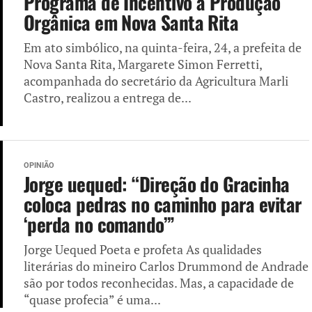
Programa de Incentivo à Produção
Orgânica em Nova Santa Rita
Em ato simbólico, na quinta-feira, 24, a prefeita de
Nova Santa Rita, Margarete Simon Ferretti,
acompanhada do secretário da Agricultura Marli
Castro, realizou a entrega de...
OPINIÃO
Jorge uequed: “Direção do Gracinha
coloca pedras no caminho para evitar
‘perda no comando’”
Jorge Uequed Poeta e profeta As qualidades
literárias do mineiro Carlos Drummond de Andrade
são por todos reconhecidas. Mas, a capacidade de
“quase profecia” é uma...