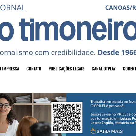
O IMPRESSA
CONTATO
PUBLICAÇÕES LEGAIS
CANAL OTPLAY
COBERT
header-top