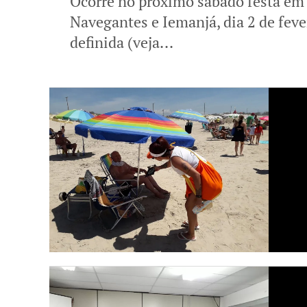
Ocorre no próximo sábado festa e
Navegantes e Iemanjá, dia 2 de fev
definida (veja...