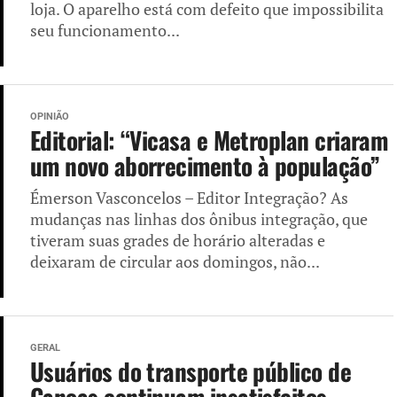
loja. O aparelho está com defeito que impossibilita
seu funcionamento...
OPINIÃO
Editorial: “Vicasa e Metroplan criaram
um novo aborrecimento à população”
Émerson Vasconcelos – Editor Integração? As
mudanças nas linhas dos ônibus integração, que
tiveram suas grades de horário alteradas e
deixaram de circular aos domingos, não...
GERAL
Usuários do transporte público de
Canoas continuam insatisfeitos