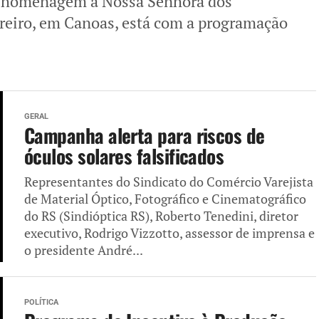
m homenagem à Nossa Senhora dos
ereiro, em Canoas, está com a programação
GERAL
Campanha alerta para riscos de
óculos solares falsificados
Representantes do Sindicato do Comércio Varejista
de Material Óptico, Fotográfico e Cinematográfico
do RS (Sindióptica RS), Roberto Tenedini, diretor
executivo, Rodrigo Vizzotto, assessor de imprensa e
o presidente André...
POLÍTICA