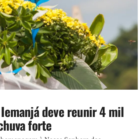
 Iemanjá deve reunir 4 mil
chuva forte