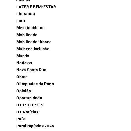
LAZER E BEM-ESTAR
Literatura
Luto
Meio Ambiente
Mobilidade
Mobilidade Urbana
Mulher e Inclusão
Mundo
Notícias
Nova Santa Rita
Obras
Olimpíadas de Paris
Opinião
Oportunidade
OT ESPORTES
OT Notícias
País
Paralimpíadas 2024