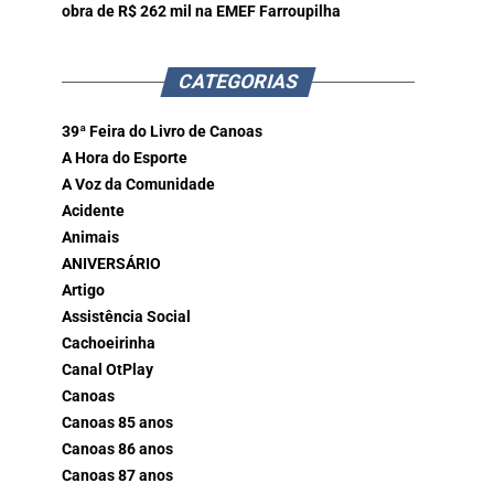
obra de R$ 262 mil na EMEF Farroupilha
CATEGORIAS
39ª Feira do Livro de Canoas
A Hora do Esporte
A Voz da Comunidade
Acidente
Animais
ANIVERSÁRIO
Artigo
Assistência Social
Cachoeirinha
Canal OtPlay
Canoas
Canoas 85 anos
Canoas 86 anos
Canoas 87 anos