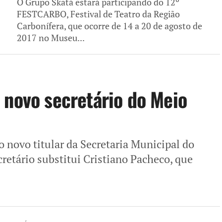
O Grupo Skatá estará participando do 12º
FESTCARBO, Festival de Teatro da Região
Carbonífera, que ocorre de 14 a 20 de agosto de
2017 no Museu...
 novo secretário do Meio
 novo titular da Secretaria Municipal do
etário substitui Cristiano Pacheco, que