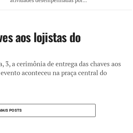
atividades desempenhadas por...
es aos lojistas do
a, 3, a cerimônia de entrega das chaves aos
 evento aconteceu na praça central do
MAIS POSTS