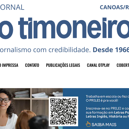
O IMPRESSA
CONTATO
PUBLICAÇÕES LEGAIS
CANAL OTPLAY
COBERT
header-top