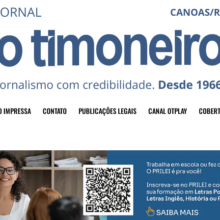
O IMPRESSA
CONTATO
PUBLICAÇÕES LEGAIS
CANAL OTPLAY
COBERT
header-top