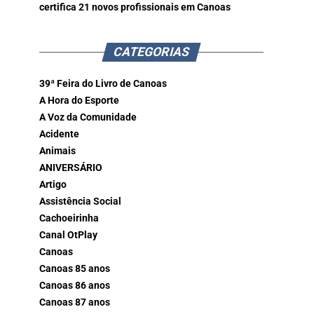
certifica 21 novos profissionais em Canoas
CATEGORIAS
39ª Feira do Livro de Canoas
A Hora do Esporte
A Voz da Comunidade
Acidente
Animais
ANIVERSÁRIO
Artigo
Assistência Social
Cachoeirinha
Canal OtPlay
Canoas
Canoas 85 anos
Canoas 86 anos
Canoas 87 anos