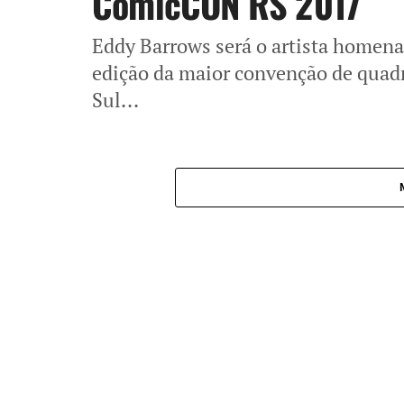
ComicCON RS 2017
Eddy Barrows será o artista homen
edição da maior convenção de quadr
Sul...