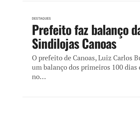
DESTAQUES
Prefeito faz balanço d
Sindilojas Canoas
O prefeito de Canoas, Luiz Carlos B
um balanço dos primeiros 100 dias d
no...