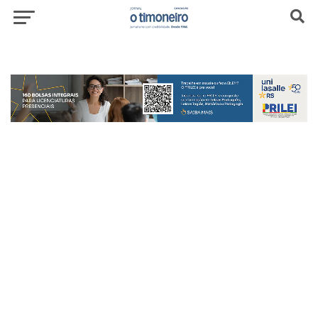
header-top