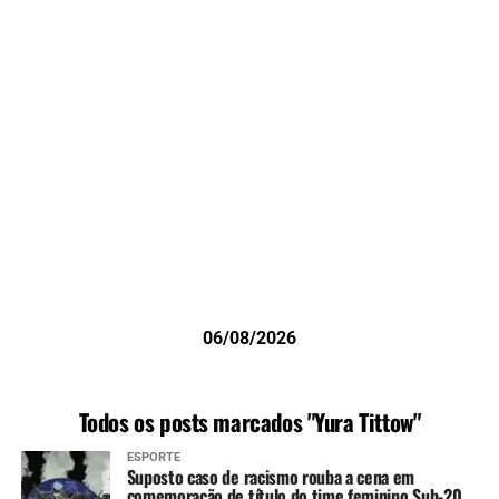
06/08/2026
Todos os posts marcados "Yura Tittow"
ESPORTE
Suposto caso de racismo rouba a cena em
comemoração de título do time feminino Sub-20