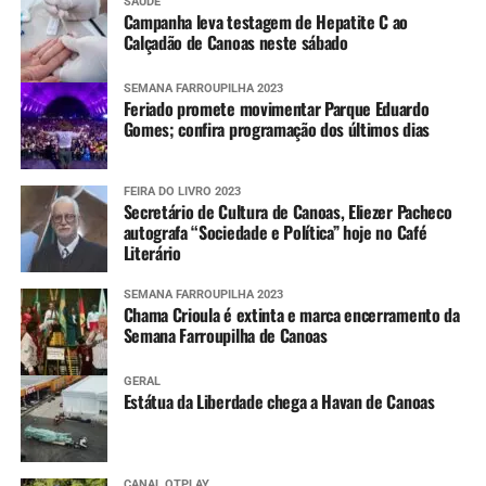
SAÚDE
Campanha leva testagem de Hepatite C ao
Calçadão de Canoas neste sábado
SEMANA FARROUPILHA 2023
Feriado promete movimentar Parque Eduardo
Gomes; confira programação dos últimos dias
FEIRA DO LIVRO 2023
Secretário de Cultura de Canoas, Eliezer Pacheco
autografa “Sociedade e Política” hoje no Café
Literário
SEMANA FARROUPILHA 2023
Chama Crioula é extinta e marca encerramento da
Semana Farroupilha de Canoas
GERAL
Estátua da Liberdade chega a Havan de Canoas
CANAL OTPLAY