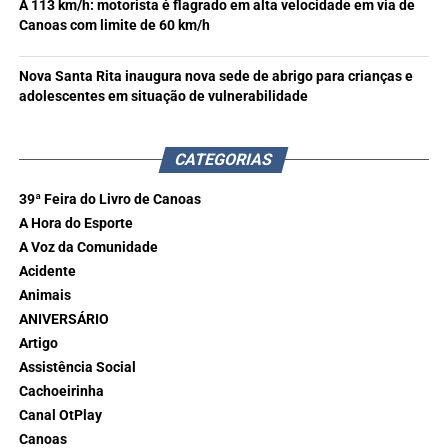
A 113 km/h: motorista é flagrado em alta velocidade em via de
Canoas com limite de 60 km/h
Nova Santa Rita inaugura nova sede de abrigo para crianças e
adolescentes em situação de vulnerabilidade
CATEGORIAS
39ª Feira do Livro de Canoas
A Hora do Esporte
A Voz da Comunidade
Acidente
Animais
ANIVERSÁRIO
Artigo
Assistência Social
Cachoeirinha
Canal OtPlay
Canoas