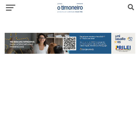
header-top