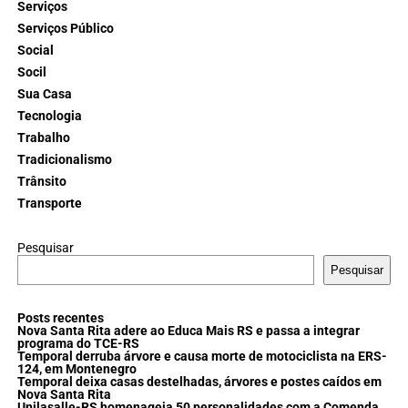
Serviços
Serviços Público
Social
Socil
Sua Casa
Tecnologia
Trabalho
Tradicionalismo
Trânsito
Transporte
Pesquisar
Pesquisar
Posts recentes
Nova Santa Rita adere ao Educa Mais RS e passa a integrar
programa do TCE-RS
Temporal derruba árvore e causa morte de motociclista na ERS-
124, em Montenegro
Temporal deixa casas destelhadas, árvores e postes caídos em
Nova Santa Rita
Unilasalle-RS homenageia 50 personalidades com a Comenda