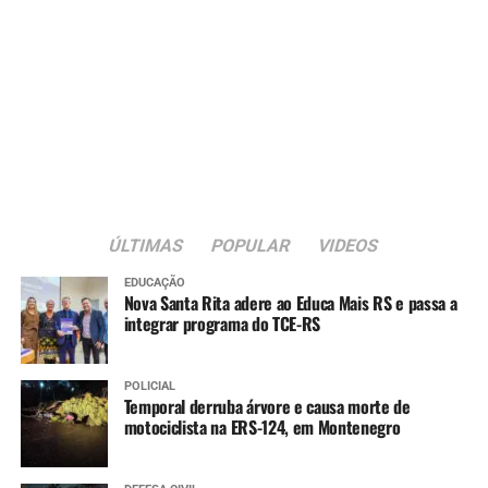
ÚLTIMAS
POPULAR
VIDEOS
EDUCAÇÃO
Nova Santa Rita adere ao Educa Mais RS e passa a
integrar programa do TCE-RS
POLICIAL
Temporal derruba árvore e causa morte de
motociclista na ERS-124, em Montenegro