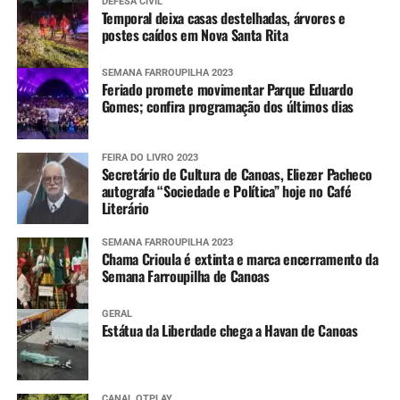
DEFESA CIVIL
Temporal deixa casas destelhadas, árvores e
postes caídos em Nova Santa Rita
SEMANA FARROUPILHA 2023
Feriado promete movimentar Parque Eduardo
Gomes; confira programação dos últimos dias
FEIRA DO LIVRO 2023
Secretário de Cultura de Canoas, Eliezer Pacheco
autografa “Sociedade e Política” hoje no Café
Literário
SEMANA FARROUPILHA 2023
Chama Crioula é extinta e marca encerramento da
Semana Farroupilha de Canoas
GERAL
Estátua da Liberdade chega a Havan de Canoas
CANAL OTPLAY