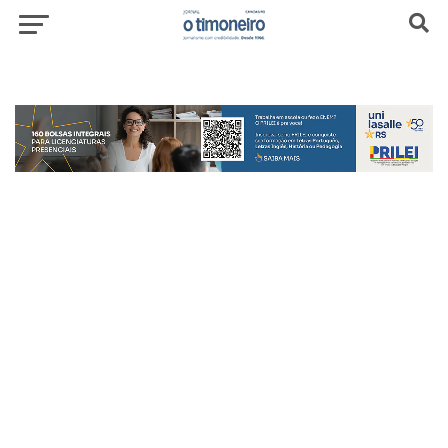
header-top