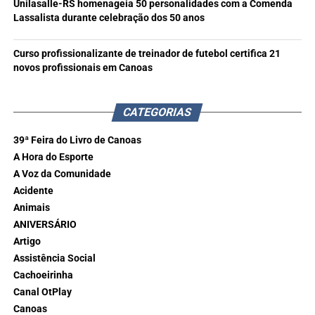
Unilasalle-RS homenageia 50 personalidades com a Comenda
Lassalista durante celebração dos 50 anos
Curso profissionalizante de treinador de futebol certifica 21
novos profissionais em Canoas
CATEGORIAS
39ª Feira do Livro de Canoas
A Hora do Esporte
A Voz da Comunidade
Acidente
Animais
ANIVERSÁRIO
Artigo
Assistência Social
Cachoeirinha
Canal OtPlay
Canoas