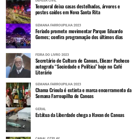
DEFESA CIVIL
Temporal deixa casas destelhadas, árvores e
postes caídos em Nova Santa Rita
SEMANA FARROUPILHA 2023
Feriado promete movimentar Parque Eduardo
Gomes; confira programação dos últimos dias
FEIRA DO LIVRO 2023
Secretário de Cultura de Canoas, Eliezer Pacheco
autografa “Sociedade e Política” hoje no Café
Literário
SEMANA FARROUPILHA 2023
Chama Crioula é extinta e marca encerramento da
Semana Farroupilha de Canoas
GERAL
Estátua da Liberdade chega a Havan de Canoas
CANAL OTPLAY