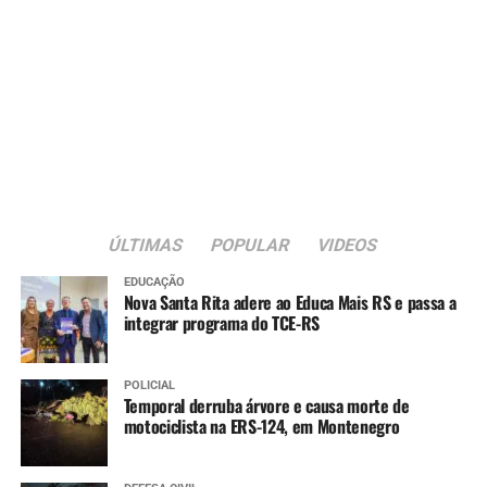
ÚLTIMAS
POPULAR
VIDEOS
EDUCAÇÃO
Nova Santa Rita adere ao Educa Mais RS e passa a
integrar programa do TCE-RS
POLICIAL
Temporal derruba árvore e causa morte de
motociclista na ERS-124, em Montenegro