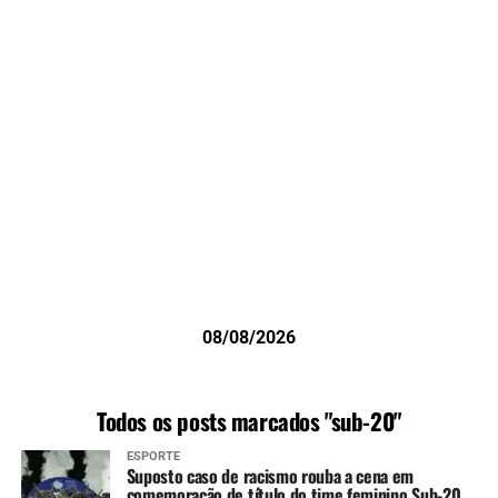
08/08/2026
Todos os posts marcados "sub-20"
ESPORTE
Suposto caso de racismo rouba a cena em
comemoração de título do time feminino Sub-20