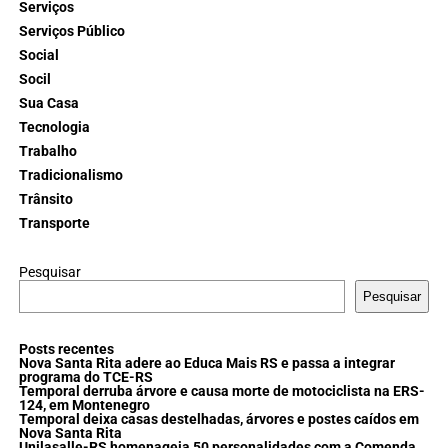
Serviços
Serviços Público
Social
Socil
Sua Casa
Tecnologia
Trabalho
Tradicionalismo
Trânsito
Transporte
Pesquisar
Pesquisar
Posts recentes
Nova Santa Rita adere ao Educa Mais RS e passa a integrar
programa do TCE-RS
Temporal derruba árvore e causa morte de motociclista na ERS-
124, em Montenegro
Temporal deixa casas destelhadas, árvores e postes caídos em
Nova Santa Rita
Unilasalle-RS homenageia 50 personalidades com a Comenda