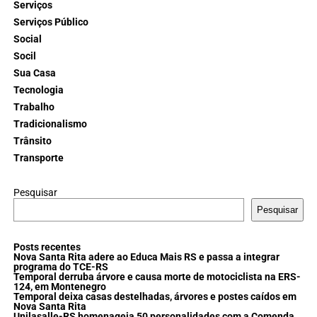
Serviços
Serviços Público
Social
Socil
Sua Casa
Tecnologia
Trabalho
Tradicionalismo
Trânsito
Transporte
Pesquisar
Pesquisar
Posts recentes
Nova Santa Rita adere ao Educa Mais RS e passa a integrar
programa do TCE-RS
Temporal derruba árvore e causa morte de motociclista na ERS-
124, em Montenegro
Temporal deixa casas destelhadas, árvores e postes caídos em
Nova Santa Rita
Unilasalle-RS homenageia 50 personalidades com a Comenda