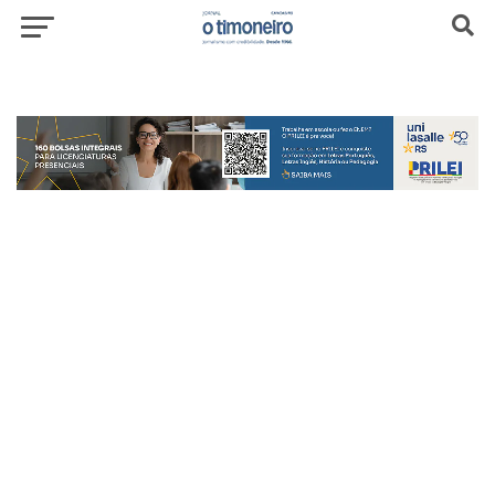
header-top