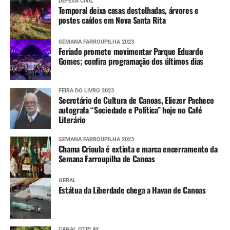
DEFESA CIVIL
Temporal deixa casas destelhadas, árvores e
postes caídos em Nova Santa Rita
SEMANA FARROUPILHA 2023
Feriado promete movimentar Parque Eduardo
Gomes; confira programação dos últimos dias
FEIRA DO LIVRO 2023
Secretário de Cultura de Canoas, Eliezer Pacheco
autografa “Sociedade e Política” hoje no Café
Literário
SEMANA FARROUPILHA 2023
Chama Crioula é extinta e marca encerramento da
Semana Farroupilha de Canoas
GERAL
Estátua da Liberdade chega a Havan de Canoas
CANAL OTPLAY