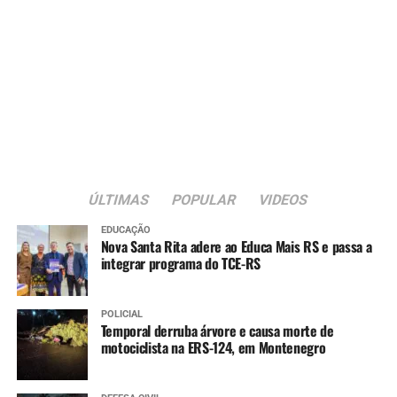
ÚLTIMAS
POPULAR
VIDEOS
EDUCAÇÃO
Nova Santa Rita adere ao Educa Mais RS e passa a
integrar programa do TCE-RS
POLICIAL
Temporal derruba árvore e causa morte de
motociclista na ERS-124, em Montenegro