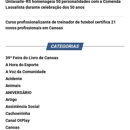
Unilasalle-RS homenageia 50 personalidades com a Comenda
Lassalista durante celebração dos 50 anos
Curso profissionalizante de treinador de futebol certifica 21
novos profissionais em Canoas
CATEGORIAS
39ª Feira do Livro de Canoas
A Hora do Esporte
A Voz da Comunidade
Acidente
Animais
ANIVERSÁRIO
Artigo
Assistência Social
Cachoeirinha
Canal OtPlay
Canoas