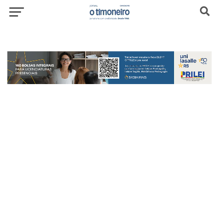
header-top