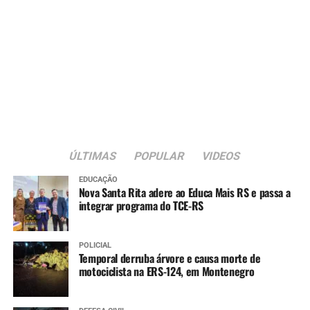
ÚLTIMAS
POPULAR
VIDEOS
EDUCAÇÃO
Nova Santa Rita adere ao Educa Mais RS e passa a
integrar programa do TCE-RS
POLICIAL
Temporal derruba árvore e causa morte de
motociclista na ERS-124, em Montenegro