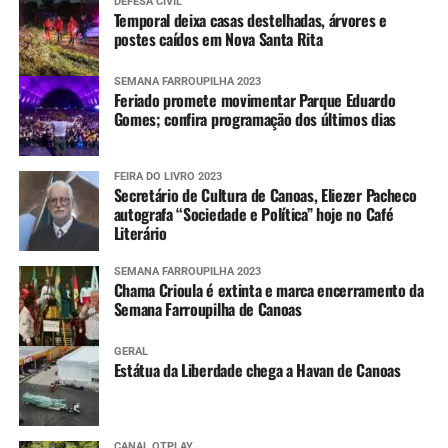
DEFESA CIVIL
Temporal deixa casas destelhadas, árvores e
postes caídos em Nova Santa Rita
SEMANA FARROUPILHA 2023
Feriado promete movimentar Parque Eduardo
Gomes; confira programação dos últimos dias
FEIRA DO LIVRO 2023
Secretário de Cultura de Canoas, Eliezer Pacheco
autografa “Sociedade e Política” hoje no Café
Literário
SEMANA FARROUPILHA 2023
Chama Crioula é extinta e marca encerramento da
Semana Farroupilha de Canoas
GERAL
Estátua da Liberdade chega a Havan de Canoas
CANAL OTPLAY