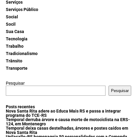
Serviços
Serviços Público
Social
Socil
Sua Casa
Tecnologia
Trabalho
Tradicionalismo
Trânsito
Transporte
Pesquisar
Pesquisar
Posts recentes
Nova Santa Rita adere ao Educa Mais RS e passa a integrar
programa do TCE-RS
Temporal derruba árvore e causa morte de motociclista na ERS-
124, em Montenegro
Temporal deixa casas destelhadas, árvores e postes caídos em
Nova Santa Rita
Unilasalle-RS homenageia 50 personalidades com a Comenda