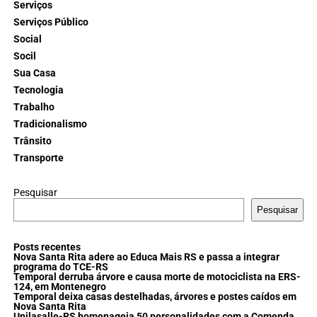
Serviços
Serviços Público
Social
Socil
Sua Casa
Tecnologia
Trabalho
Tradicionalismo
Trânsito
Transporte
Pesquisar
Pesquisar
Posts recentes
Nova Santa Rita adere ao Educa Mais RS e passa a integrar
programa do TCE-RS
Temporal derruba árvore e causa morte de motociclista na ERS-
124, em Montenegro
Temporal deixa casas destelhadas, árvores e postes caídos em
Nova Santa Rita
Unilasalle-RS homenageia 50 personalidades com a Comenda