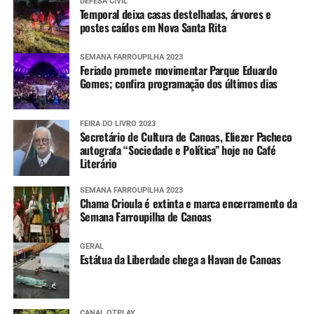
DEFESA CIVIL
Temporal deixa casas destelhadas, árvores e
postes caídos em Nova Santa Rita
SEMANA FARROUPILHA 2023
Feriado promete movimentar Parque Eduardo
Gomes; confira programação dos últimos dias
FEIRA DO LIVRO 2023
Secretário de Cultura de Canoas, Eliezer Pacheco
autografa “Sociedade e Política” hoje no Café
Literário
SEMANA FARROUPILHA 2023
Chama Crioula é extinta e marca encerramento da
Semana Farroupilha de Canoas
GERAL
Estátua da Liberdade chega a Havan de Canoas
CANAL OTPLAY