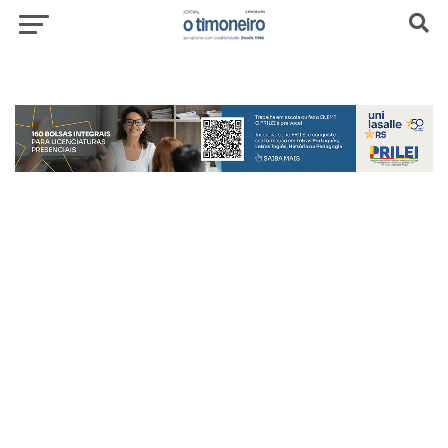
header-top