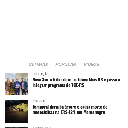
ÚLTIMAS
POPULAR
VIDEOS
EDUCAÇÃO
Nova Santa Rita adere ao Educa Mais RS e passa a
integrar programa do TCE-RS
POLICIAL
Temporal derruba árvore e causa morte de
motociclista na ERS-124, em Montenegro