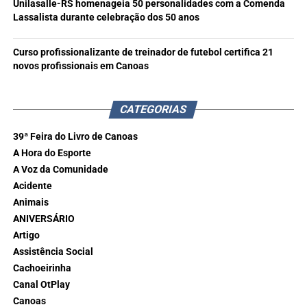
Unilasalle-RS homenageia 50 personalidades com a Comenda
Lassalista durante celebração dos 50 anos
Curso profissionalizante de treinador de futebol certifica 21
novos profissionais em Canoas
CATEGORIAS
39ª Feira do Livro de Canoas
A Hora do Esporte
A Voz da Comunidade
Acidente
Animais
ANIVERSÁRIO
Artigo
Assistência Social
Cachoeirinha
Canal OtPlay
Canoas