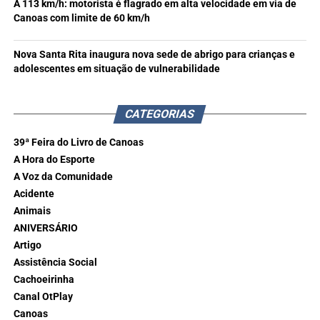
A 113 km/h: motorista é flagrado em alta velocidade em via de
Canoas com limite de 60 km/h
Nova Santa Rita inaugura nova sede de abrigo para crianças e
adolescentes em situação de vulnerabilidade
CATEGORIAS
39ª Feira do Livro de Canoas
A Hora do Esporte
A Voz da Comunidade
Acidente
Animais
ANIVERSÁRIO
Artigo
Assistência Social
Cachoeirinha
Canal OtPlay
Canoas