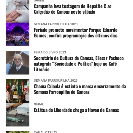
SAÚDE
Campanha leva testagem de Hepatite C ao
Calçadão de Canoas neste sábado
SEMANA FARROUPILHA 2023
Feriado promete movimentar Parque Eduardo
Gomes; confira programação dos últimos dias
FEIRA DO LIVRO 2023
Secretário de Cultura de Canoas, Eliezer Pacheco
autografa “Sociedade e Política” hoje no Café
Literário
SEMANA FARROUPILHA 2023
Chama Crioula é extinta e marca encerramento da
Semana Farroupilha de Canoas
GERAL
Estátua da Liberdade chega a Havan de Canoas
CANAL OTPLAY