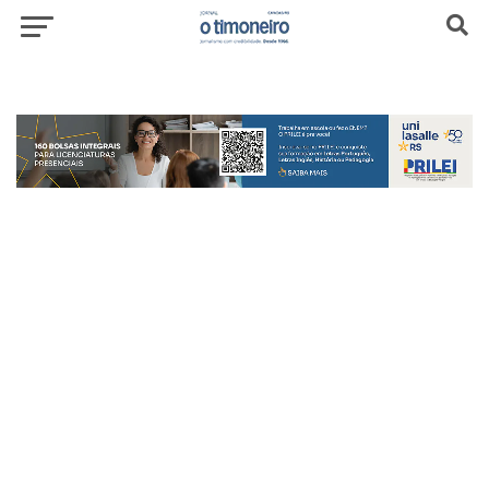
header-top