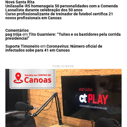
Nova Santa Rita
Unilasalle-RS homenageia 50 personalidades com a Comenda
Lassalista durante celebração dos 50 anos
Curso profissionalizante de treinador de futebol certifica 21
novos profissionais em Canoas
Comentários
pag tröja
em
Tito Guarniere: “Tuítes e os bastidores pela corrida
presidencial”
Suporte Timoneiro
em
Coronavírus: Número oficial de
infectados sobe para 41 em Canoas
PUBLICIDADE