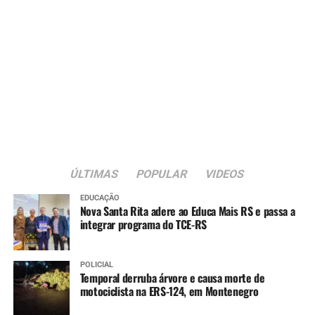
ÚLTIMAS
POPULAR
VIDEOS
EDUCAÇÃO
Nova Santa Rita adere ao Educa Mais RS e passa a
integrar programa do TCE-RS
POLICIAL
Temporal derruba árvore e causa morte de
motociclista na ERS-124, em Montenegro