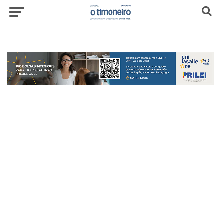
header-top