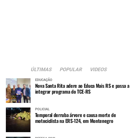
ÚLTIMAS
POPULAR
VIDEOS
EDUCAÇÃO
Nova Santa Rita adere ao Educa Mais RS e passa a
integrar programa do TCE-RS
POLICIAL
Temporal derruba árvore e causa morte de
motociclista na ERS-124, em Montenegro