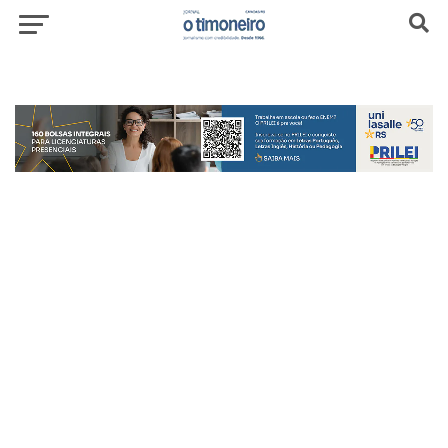
header-top