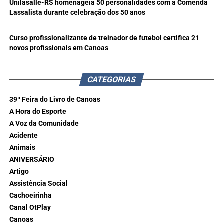
Unilasalle-RS homenageia 50 personalidades com a Comenda
Lassalista durante celebração dos 50 anos
Curso profissionalizante de treinador de futebol certifica 21
novos profissionais em Canoas
CATEGORIAS
39ª Feira do Livro de Canoas
A Hora do Esporte
A Voz da Comunidade
Acidente
Animais
ANIVERSÁRIO
Artigo
Assistência Social
Cachoeirinha
Canal OtPlay
Canoas