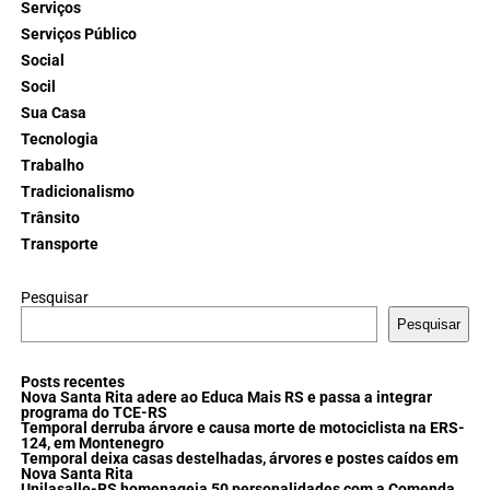
Serviços
Serviços Público
Social
Socil
Sua Casa
Tecnologia
Trabalho
Tradicionalismo
Trânsito
Transporte
Pesquisar
Pesquisar
Posts recentes
Nova Santa Rita adere ao Educa Mais RS e passa a integrar
programa do TCE-RS
Temporal derruba árvore e causa morte de motociclista na ERS-
124, em Montenegro
Temporal deixa casas destelhadas, árvores e postes caídos em
Nova Santa Rita
Unilasalle-RS homenageia 50 personalidades com a Comenda