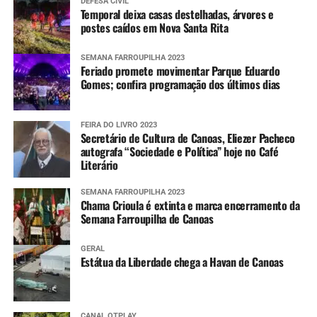
DEFESA CIVIL
Temporal deixa casas destelhadas, árvores e
postes caídos em Nova Santa Rita
SEMANA FARROUPILHA 2023
Feriado promete movimentar Parque Eduardo
Gomes; confira programação dos últimos dias
FEIRA DO LIVRO 2023
Secretário de Cultura de Canoas, Eliezer Pacheco
autografa “Sociedade e Política” hoje no Café
Literário
SEMANA FARROUPILHA 2023
Chama Crioula é extinta e marca encerramento da
Semana Farroupilha de Canoas
GERAL
Estátua da Liberdade chega a Havan de Canoas
CANAL OTPLAY