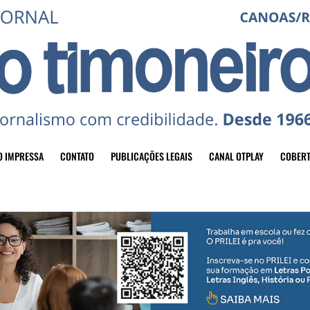
O IMPRESSA
CONTATO
PUBLICAÇÕES LEGAIS
CANAL OTPLAY
COBERT
header-top