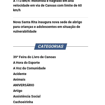
A 113 km/h: motorista é flagrado em alta
velocidade em via de Canoas com limite de 60
km/h
Nova Santa Rita inaugura nova sede de abrigo
para crianças e adolescentes em situação de
vulnerabilidade
CATEGORIAS
39ª Feira do Livro de Canoas
A Hora do Esporte
A Voz da Comunidade
Acidente
Animais
ANIVERSÁRIO
Artigo
Assistência Social
Cachoeirinha