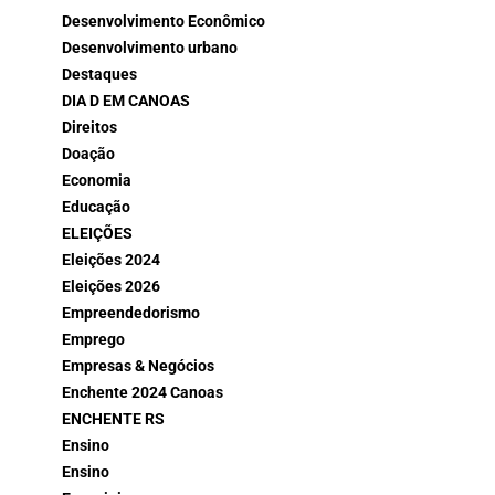
Desenvolvimento Econômico
Desenvolvimento urbano
Destaques
DIA D EM CANOAS
Direitos
Doação
Economia
Educação
ELEIÇÕES
Eleições 2024
Eleições 2026
Empreendedorismo
Emprego
Empresas & Negócios
Enchente 2024 Canoas
ENCHENTE RS
Ensino
Ensino