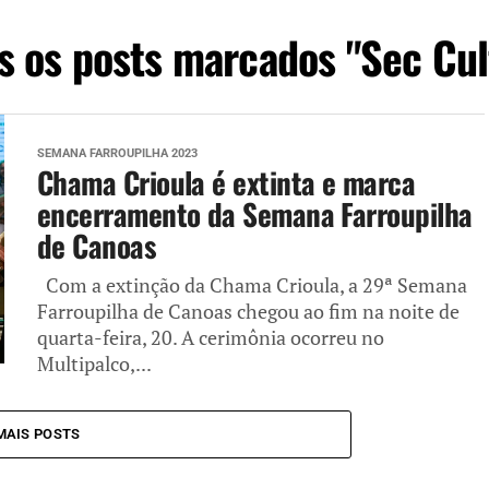
s os posts marcados "Sec Cul
SEMANA FARROUPILHA 2023
Chama Crioula é extinta e marca
encerramento da Semana Farroupilha
de Canoas
Com a extinção da Chama Crioula, a 29ª Semana
Farroupilha de Canoas chegou ao fim na noite de
quarta-feira, 20. A cerimônia ocorreu no
Multipalco,...
MAIS POSTS