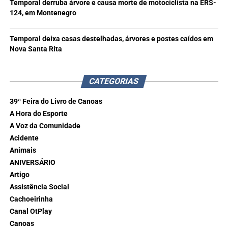
Temporal derruba árvore e causa morte de motociclista na ERS-
124, em Montenegro
Temporal deixa casas destelhadas, árvores e postes caídos em
Nova Santa Rita
CATEGORIAS
39ª Feira do Livro de Canoas
A Hora do Esporte
A Voz da Comunidade
Acidente
Animais
ANIVERSÁRIO
Artigo
Assistência Social
Cachoeirinha
Canal OtPlay
Canoas