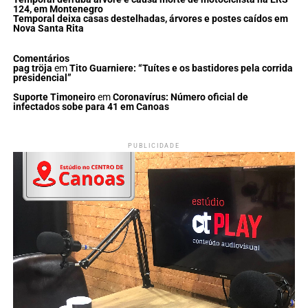
124, em Montenegro
Temporal deixa casas destelhadas, árvores e postes caídos em
Nova Santa Rita
Comentários
pag tröja
em
Tito Guarniere: “Tuítes e os bastidores pela corrida
presidencial”
Suporte Timoneiro
em
Coronavírus: Número oficial de
infectados sobe para 41 em Canoas
PUBLICIDADE