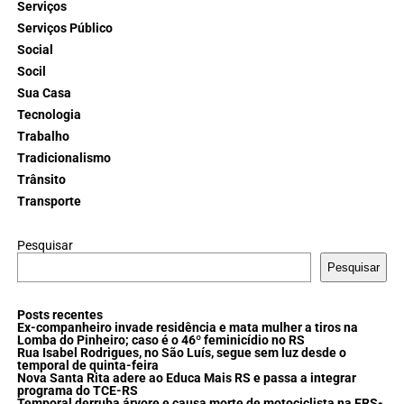
Serviços
Serviços Público
Social
Socil
Sua Casa
Tecnologia
Trabalho
Tradicionalismo
Trânsito
Transporte
Pesquisar
Pesquisar
Posts recentes
Ex-companheiro invade residência e mata mulher a tiros na
Lomba do Pinheiro; caso é o 46º feminicídio no RS
Rua Isabel Rodrigues, no São Luís, segue sem luz desde o
temporal de quinta-feira
Nova Santa Rita adere ao Educa Mais RS e passa a integrar
programa do TCE-RS
Temporal derruba árvore e causa morte de motociclista na ERS-