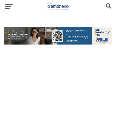
header-top