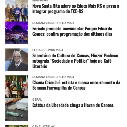
EDUCAÇÃO
Nova Santa Rita adere ao Educa Mais RS e passa a
integrar programa do TCE-RS
SEMANA FARROUPILHA 2023
Feriado promete movimentar Parque Eduardo
Gomes; confira programação dos últimos dias
FEIRA DO LIVRO 2023
Secretário de Cultura de Canoas, Eliezer Pacheco
autografa “Sociedade e Política” hoje no Café
Literário
SEMANA FARROUPILHA 2023
Chama Crioula é extinta e marca encerramento da
Semana Farroupilha de Canoas
GERAL
Estátua da Liberdade chega a Havan de Canoas
CANAL OTPLAY