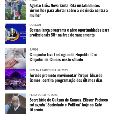
GERAL
Agosto Lilás: Nova Santa Rita instala Bancos
Vermelhos para alertar sobre a violência contra a
mulher
CORSAN
Corsan lança programa e abre oportunidades para
profissionais 50+ na área de saneamento
SAÚDE
Campanha leva testagem de Hepatite C ao
Calçadão de Canoas neste sábado
SEMANA FARROUPILHA 2023
Feriado promete movimentar Parque Eduardo
Gomes; confira programação dos últimos dias
FEIRA DO LIVRO 2023
Secretário de Cultura de Canoas, Eliezer Pacheco
autografa “Sociedade e Política” hoje no Café
Literário