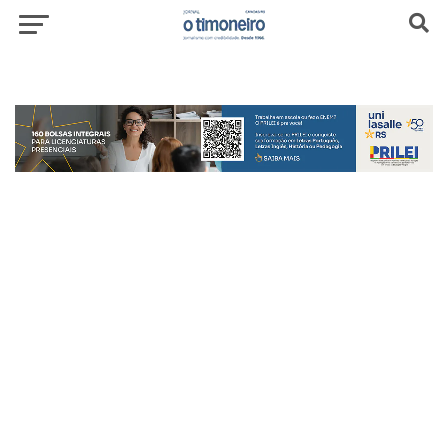
header-top