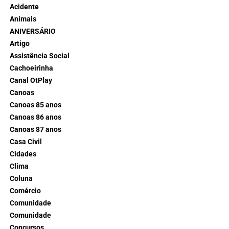
Acidente
Animais
ANIVERSÁRIO
Artigo
Assistência Social
Cachoeirinha
Canal OtPlay
Canoas
Canoas 85 anos
Canoas 86 anos
Canoas 87 anos
Casa Civil
Cidades
Clima
Coluna
Comércio
Comunidade
Comunidade
Concursos