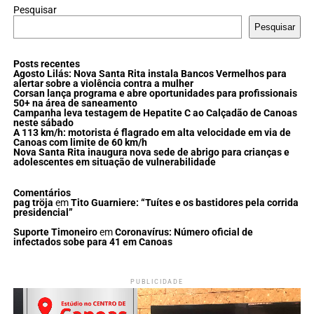
Pesquisar
Pesquisar
Posts recentes
Agosto Lilás: Nova Santa Rita instala Bancos Vermelhos para
alertar sobre a violência contra a mulher
Corsan lança programa e abre oportunidades para profissionais
50+ na área de saneamento
Campanha leva testagem de Hepatite C ao Calçadão de Canoas
neste sábado
A 113 km/h: motorista é flagrado em alta velocidade em via de
Canoas com limite de 60 km/h
Nova Santa Rita inaugura nova sede de abrigo para crianças e
adolescentes em situação de vulnerabilidade
Comentários
pag tröja
em
Tito Guarniere: “Tuítes e os bastidores pela corrida
presidencial”
Suporte Timoneiro
em
Coronavírus: Número oficial de
infectados sobe para 41 em Canoas
PUBLICIDADE