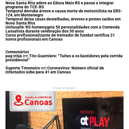
Nova Santa Rita adere ao Educa Mais RS e passa a integrar
programa do TCE-RS
Temporal derruba árvore e causa morte de motociclista na ERS-
124, em Montenegro
Temporal deixa casas destelhadas, árvores e postes caídos em
Nova Santa Rita
Unilasalle-RS homenageia 50 personalidades com a Comenda
Lassalista durante celebração dos 50 anos
Curso profissionalizante de treinador de futebol certifica 21
novos profissionais em Canoas
Comentários
pag tröja
em
Tito Guarniere: “Tuítes e os bastidores pela corrida
presidencial”
Suporte Timoneiro
em
Coronavírus: Número oficial de
infectados sobe para 41 em Canoas
PUBLICIDADE