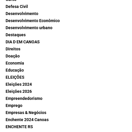
Defesa Civil
Desenvolvimento
Desenvolvimento Econômico
Desenvolvimento urbano
Destaques
DIA D EM CANOAS
Direitos
Doação
Economia
Educação
ELEIÇÕES
Eleições 2024
Eleições 2026
Empreendedorismo
Emprego
Empresas & Negócios
Enchente 2024 Canoas
ENCHENTE RS