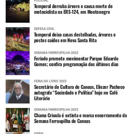
POLICIAL
Temporal derruba árvore e causa morte de
motociclista na ERS-124, em Montenegro
DEFESA CIVIL
Temporal deixa casas destelhadas, árvores e
postes caídos em Nova Santa Rita
SEMANA FARROUPILHA 2023
Feriado promete movimentar Parque Eduardo
Gomes; confira programação dos últimos dias
FEIRA DO LIVRO 2023
Secretário de Cultura de Canoas, Eliezer Pacheco
autografa “Sociedade e Política” hoje no Café
Literário
SEMANA FARROUPILHA 2023
Chama Crioula é extinta e marca encerramento da
Semana Farroupilha de Canoas
GERAL