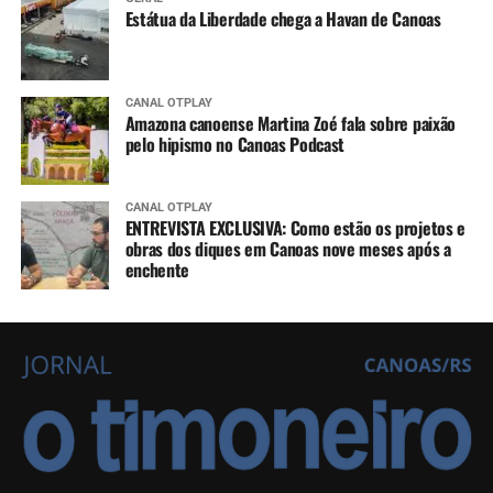
Estátua da Liberdade chega a Havan de Canoas
CANAL OTPLAY
Amazona canoense Martina Zoé fala sobre paixão
pelo hipismo no Canoas Podcast
CANAL OTPLAY
ENTREVISTA EXCLUSIVA: Como estão os projetos e
obras dos diques em Canoas nove meses após a
enchente