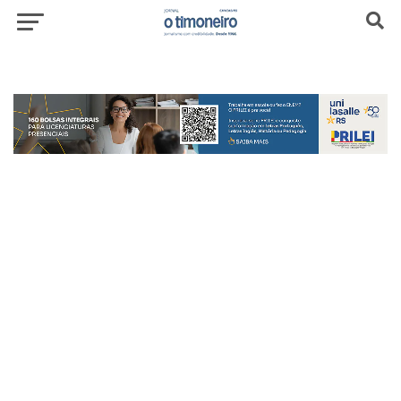
header-top