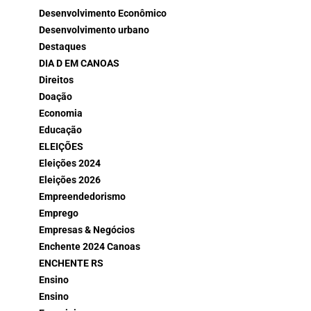
Desenvolvimento Econômico
Desenvolvimento urbano
Destaques
DIA D EM CANOAS
Direitos
Doação
Economia
Educação
ELEIÇÕES
Eleições 2024
Eleições 2026
Empreendedorismo
Emprego
Empresas & Negócios
Enchente 2024 Canoas
ENCHENTE RS
Ensino
Ensino