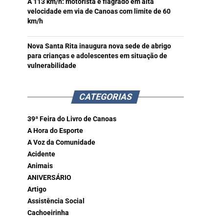
A 113 km/h: motorista é flagrado em alta
velocidade em via de Canoas com limite de 60
km/h
Nova Santa Rita inaugura nova sede de abrigo
para crianças e adolescentes em situação de
vulnerabilidade
CATEGORIAS
39ª Feira do Livro de Canoas
A Hora do Esporte
A Voz da Comunidade
Acidente
Animais
ANIVERSÁRIO
Artigo
Assistência Social
Cachoeirinha