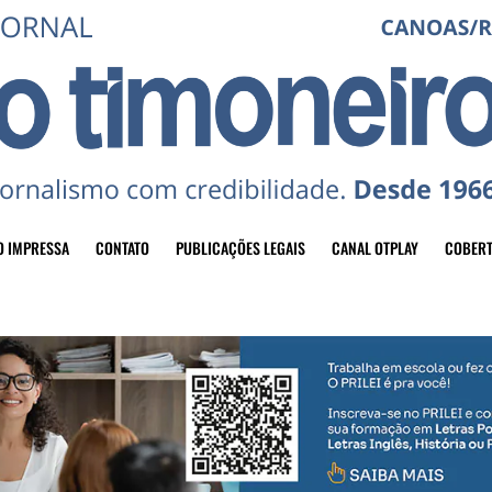
O IMPRESSA
CONTATO
PUBLICAÇÕES LEGAIS
CANAL OTPLAY
COBERT
header-top