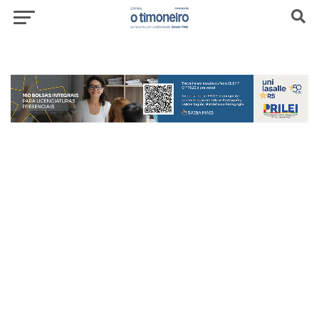
header-top