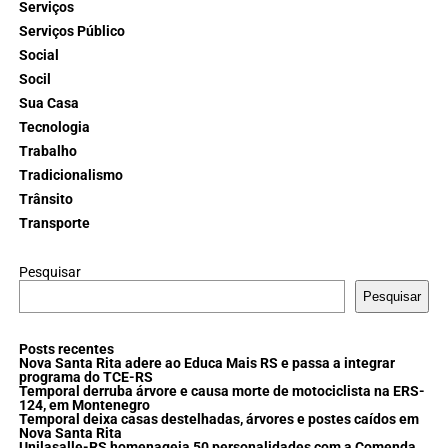
Serviços
Serviços Público
Social
Socil
Sua Casa
Tecnologia
Trabalho
Tradicionalismo
Trânsito
Transporte
Pesquisar
Pesquisar
Posts recentes
Nova Santa Rita adere ao Educa Mais RS e passa a integrar
programa do TCE-RS
Temporal derruba árvore e causa morte de motociclista na ERS-
124, em Montenegro
Temporal deixa casas destelhadas, árvores e postes caídos em
Nova Santa Rita
Unilasalle-RS homenageia 50 personalidades com a Comenda