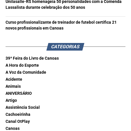
Unilasalle-RS homenageia 50 personalidades com a Comenda
Lassalista durante celebração dos 50 anos
Curso profissionalizante de treinador de futebol certifica 21
novos profissionais em Canoas
CATEGORIAS
39ª Feira do Livro de Canoas
A Hora do Esporte
A Voz da Comunidade
Acidente
Animais
ANIVERSÁRIO
Artigo
Assistência Social
Cachoeirinha
Canal OtPlay
Canoas