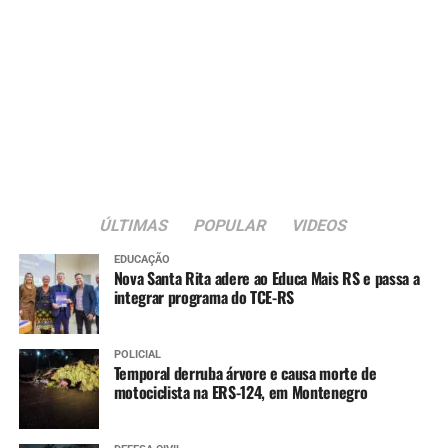
ÚLTIMAS
POPULAR
VIDEOS
EDUCAÇÃO
Nova Santa Rita adere ao Educa Mais RS e passa a
integrar programa do TCE-RS
POLICIAL
Temporal derruba árvore e causa morte de
motociclista na ERS-124, em Montenegro