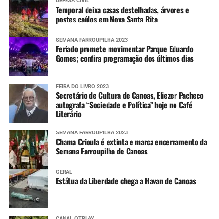
DEFESA CIVIL
Temporal deixa casas destelhadas, árvores e
postes caídos em Nova Santa Rita
SEMANA FARROUPILHA 2023
Feriado promete movimentar Parque Eduardo
Gomes; confira programação dos últimos dias
FEIRA DO LIVRO 2023
Secretário de Cultura de Canoas, Eliezer Pacheco
autografa “Sociedade e Política” hoje no Café
Literário
SEMANA FARROUPILHA 2023
Chama Crioula é extinta e marca encerramento da
Semana Farroupilha de Canoas
GERAL
Estátua da Liberdade chega a Havan de Canoas
CANAL OTPLAY