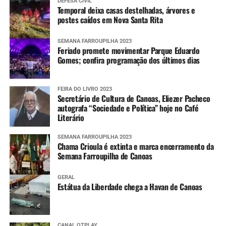
DEFESA CIVIL
Temporal deixa casas destelhadas, árvores e
postes caídos em Nova Santa Rita
SEMANA FARROUPILHA 2023
Feriado promete movimentar Parque Eduardo
Gomes; confira programação dos últimos dias
FEIRA DO LIVRO 2023
Secretário de Cultura de Canoas, Eliezer Pacheco
autografa “Sociedade e Política” hoje no Café
Literário
SEMANA FARROUPILHA 2023
Chama Crioula é extinta e marca encerramento da
Semana Farroupilha de Canoas
GERAL
Estátua da Liberdade chega a Havan de Canoas
CANAL OTPLAY