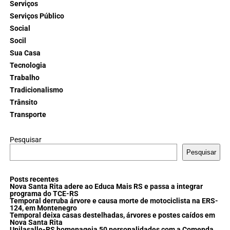
Serviços
Serviços Público
Social
Socil
Sua Casa
Tecnologia
Trabalho
Tradicionalismo
Trânsito
Transporte
Pesquisar
Pesquisar
Posts recentes
Nova Santa Rita adere ao Educa Mais RS e passa a integrar
programa do TCE-RS
Temporal derruba árvore e causa morte de motociclista na ERS-
124, em Montenegro
Temporal deixa casas destelhadas, árvores e postes caídos em
Nova Santa Rita
Unilasalle-RS homenageia 50 personalidades com a Comenda