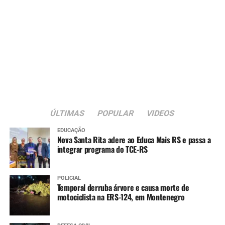
ÚLTIMAS
POPULAR
VIDEOS
EDUCAÇÃO
Nova Santa Rita adere ao Educa Mais RS e passa a
integrar programa do TCE-RS
POLICIAL
Temporal derruba árvore e causa morte de
motociclista na ERS-124, em Montenegro