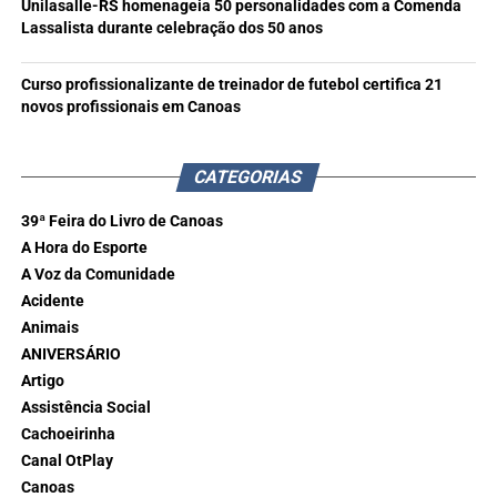
Unilasalle-RS homenageia 50 personalidades com a Comenda
Lassalista durante celebração dos 50 anos
Curso profissionalizante de treinador de futebol certifica 21
novos profissionais em Canoas
CATEGORIAS
39ª Feira do Livro de Canoas
A Hora do Esporte
A Voz da Comunidade
Acidente
Animais
ANIVERSÁRIO
Artigo
Assistência Social
Cachoeirinha
Canal OtPlay
Canoas