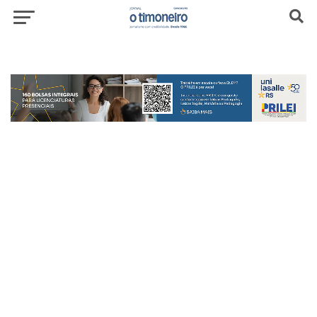
header-top