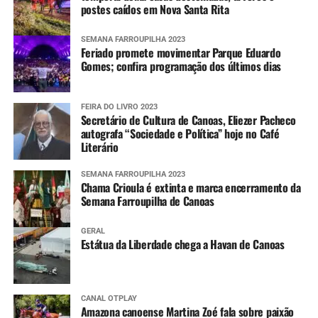
postes caídos em Nova Santa Rita
SEMANA FARROUPILHA 2023
Feriado promete movimentar Parque Eduardo
Gomes; confira programação dos últimos dias
FEIRA DO LIVRO 2023
Secretário de Cultura de Canoas, Eliezer Pacheco
autografa “Sociedade e Política” hoje no Café
Literário
SEMANA FARROUPILHA 2023
Chama Crioula é extinta e marca encerramento da
Semana Farroupilha de Canoas
GERAL
Estátua da Liberdade chega a Havan de Canoas
CANAL OTPLAY
Amazona canoense Martina Zoé fala sobre paixão