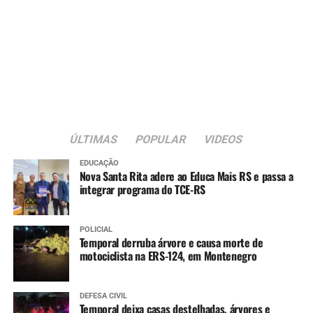
ÚLTIMAS
POPULAR
VIDEOS
EDUCAÇÃO
Nova Santa Rita adere ao Educa Mais RS e passa a
integrar programa do TCE-RS
POLICIAL
Temporal derruba árvore e causa morte de
motociclista na ERS-124, em Montenegro
DEFESA CIVIL
Temporal deixa casas destelhadas, árvores e