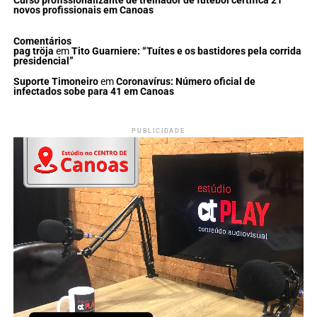
Curso profissionalizante de treinador de futebol certifica 21
novos profissionais em Canoas
Comentários
pag tröja
em
Tito Guarniere: “Tuítes e os bastidores pela corrida
presidencial”
Suporte Timoneiro
em
Coronavírus: Número oficial de
infectados sobe para 41 em Canoas
PUBLICIDADE