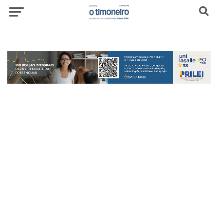
header-top