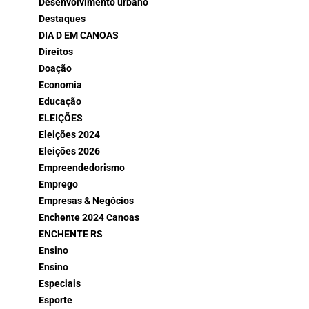
Desenvolvimento urbano
Destaques
DIA D EM CANOAS
Direitos
Doação
Economia
Educação
ELEIÇÕES
Eleições 2024
Eleições 2026
Empreendedorismo
Emprego
Empresas & Negócios
Enchente 2024 Canoas
ENCHENTE RS
Ensino
Ensino
Especiais
Esporte