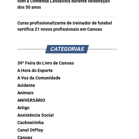
com a Comenda Lassalista durante celebração
dos 50 anos
Curso profissionalizante de treinador de futebol
certifica 21 novos profissionais em Canoas
CATEGORIAS
39ª Feira do Livro de Canoas
A Hora do Esporte
A Voz da Comunidade
Acidente
Animais
ANIVERSÁRIO
Artigo
Assistência Social
Cachoeirinha
Canal OtPlay
Canoas