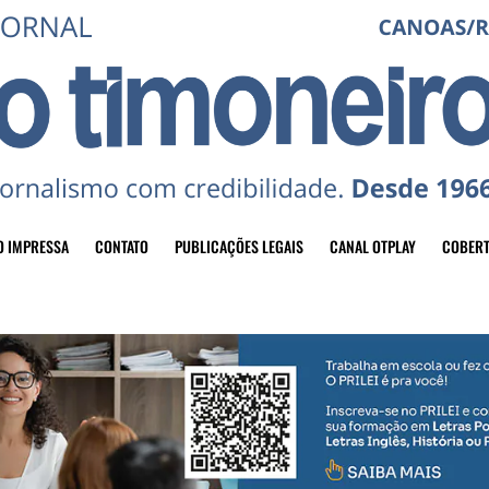
O IMPRESSA
CONTATO
PUBLICAÇÕES LEGAIS
CANAL OTPLAY
COBERT
header-top