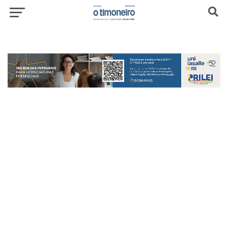
header-top