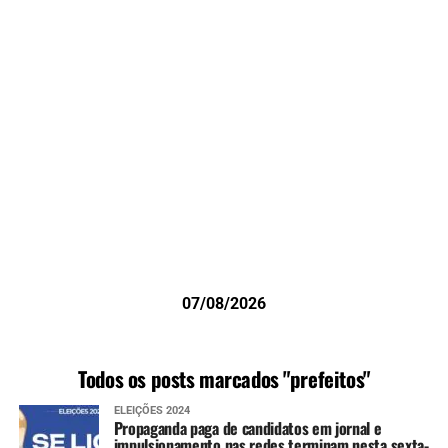
07/08/2026
Todos os posts marcados "prefeitos"
ELEIÇÕES 2024
Propaganda paga de candidatos em jornal e
impulsionamento nas redes terminam nesta sexta-