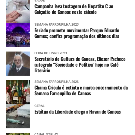
SAÚDE
Campanha leva testagem de Hepatite C ao
Calçadão de Canoas neste sábado
SEMANA FARROUPILHA 2023
Feriado promete movimentar Parque Eduardo
Gomes; confira programação dos últimos dias
FEIRA DO LIVRO 2023
Secretário de Cultura de Canoas, Eliezer Pacheco
autografa “Sociedade e Política” hoje no Café
Literário
SEMANA FARROUPILHA 2023
Chama Crioula é extinta e marca encerramento da
Semana Farroupilha de Canoas
GERAL
Estátua da Liberdade chega a Havan de Canoas
CANAL OTPLAY