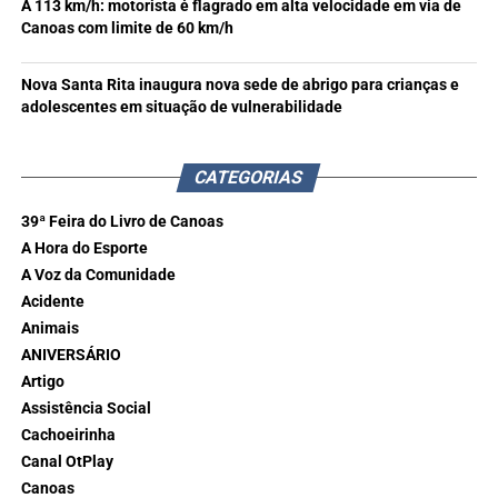
A 113 km/h: motorista é flagrado em alta velocidade em via de
Canoas com limite de 60 km/h
Nova Santa Rita inaugura nova sede de abrigo para crianças e
adolescentes em situação de vulnerabilidade
CATEGORIAS
39ª Feira do Livro de Canoas
A Hora do Esporte
A Voz da Comunidade
Acidente
Animais
ANIVERSÁRIO
Artigo
Assistência Social
Cachoeirinha
Canal OtPlay
Canoas