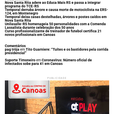
Nova Santa Rita adere ao Educa Mais RS e passa a integrar
programa do TCE-RS
Temporal derruba árvore e causa morte de motociclista na ERS-
124, em Montenegro
Temporal deixa casas destelhadas, árvores e postes caídos em
Nova Santa Rita
Unilasalle-RS homenageia 50 personalidades com a Comenda
Lassalista durante celebração dos 50 anos
Curso profissionalizante de treinador de futebol certifica 21
novos profissionais em Canoas
Comentários
pag tröja
em
Tito Guarniere: “Tuítes e os bastidores pela corrida
presidencial”
Suporte Timoneiro
em
Coronavírus: Número oficial de
infectados sobe para 41 em Canoas
PUBLICIDADE