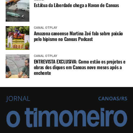
Estátua da Liberdade chega a Havan de Canoas
CANAL OTPLAY
Amazona canoense Martina Zoé fala sobre paixão
pelo hipismo no Canoas Podcast
CANAL OTPLAY
ENTREVISTA EXCLUSIVA: Como estão os projetos e
obras dos diques em Canoas nove meses após a
enchente