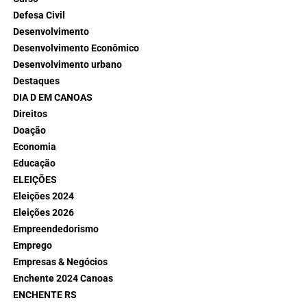
Defesa Civil
Desenvolvimento
Desenvolvimento Econômico
Desenvolvimento urbano
Destaques
DIA D EM CANOAS
Direitos
Doação
Economia
Educação
ELEIÇÕES
Eleições 2024
Eleições 2026
Empreendedorismo
Emprego
Empresas & Negócios
Enchente 2024 Canoas
ENCHENTE RS