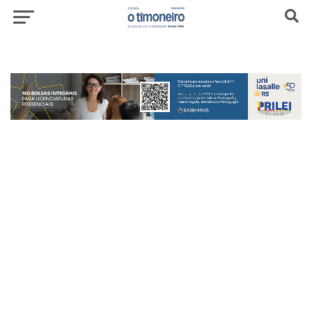
header-top