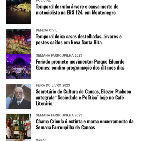
POLICIAL
Temporal derruba árvore e causa morte de
motociclista na ERS-124, em Montenegro
DEFESA CIVIL
Temporal deixa casas destelhadas, árvores e
postes caídos em Nova Santa Rita
SEMANA FARROUPILHA 2023
Feriado promete movimentar Parque Eduardo
Gomes; confira programação dos últimos dias
FEIRA DO LIVRO 2023
Secretário de Cultura de Canoas, Eliezer Pacheco
autografa “Sociedade e Política” hoje no Café
Literário
SEMANA FARROUPILHA 2023
Chama Crioula é extinta e marca encerramento da
Semana Farroupilha de Canoas
GERAL