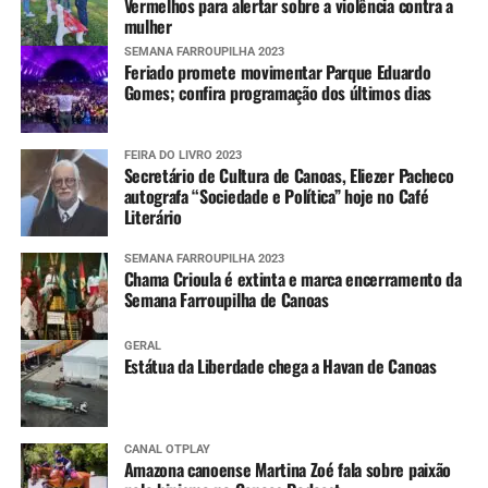
Vermelhos para alertar sobre a violência contra a
mulher
SEMANA FARROUPILHA 2023
Feriado promete movimentar Parque Eduardo
Gomes; confira programação dos últimos dias
FEIRA DO LIVRO 2023
Secretário de Cultura de Canoas, Eliezer Pacheco
autografa “Sociedade e Política” hoje no Café
Literário
SEMANA FARROUPILHA 2023
Chama Crioula é extinta e marca encerramento da
Semana Farroupilha de Canoas
GERAL
Estátua da Liberdade chega a Havan de Canoas
CANAL OTPLAY
Amazona canoense Martina Zoé fala sobre paixão