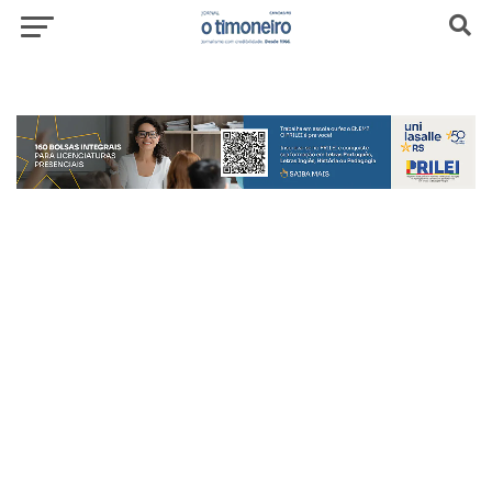
header-top