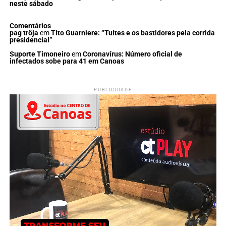
neste sábado
Comentários
pag tröja
em
Tito Guarniere: “Tuítes e os bastidores pela corrida
presidencial”
Suporte Timoneiro
em
Coronavírus: Número oficial de
infectados sobe para 41 em Canoas
PUBLICIDADE