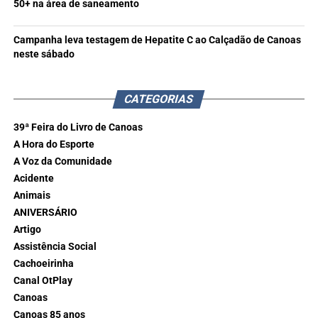
50+ na área de saneamento
Campanha leva testagem de Hepatite C ao Calçadão de Canoas
neste sábado
CATEGORIAS
39ª Feira do Livro de Canoas
A Hora do Esporte
A Voz da Comunidade
Acidente
Animais
ANIVERSÁRIO
Artigo
Assistência Social
Cachoeirinha
Canal OtPlay
Canoas
Canoas 85 anos