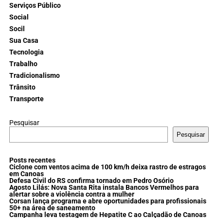
Serviços Público
Social
Socil
Sua Casa
Tecnologia
Trabalho
Tradicionalismo
Trânsito
Transporte
Pesquisar
Pesquisar
Posts recentes
Ciclone com ventos acima de 100 km/h deixa rastro de estragos
em Canoas
Defesa Civil do RS confirma tornado em Pedro Osório
Agosto Lilás: Nova Santa Rita instala Bancos Vermelhos para
alertar sobre a violência contra a mulher
Corsan lança programa e abre oportunidades para profissionais
50+ na área de saneamento
Campanha leva testagem de Hepatite C ao Calçadão de Canoas