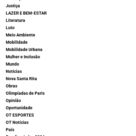
Justiça
LAZER E BEM-ESTAR
Literatura
Luto
Meio Ambiente
Mobilidade
Mobilidade Urbana
Mulher e Inclusão
Mundo
Notícias
Nova Santa Rita
Obras
Olimpíadas de Paris
Opinião
Oportunidade
OT ESPORTES
OT Notícias
País