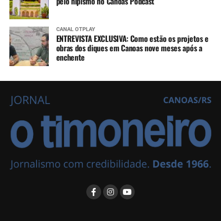
pelo hipismo no Canoas Podcast
CANAL OTPLAY
ENTREVISTA EXCLUSIVA: Como estão os projetos e
obras dos diques em Canoas nove meses após a
enchente