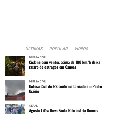
ÚLTIMAS
POPULAR
VIDEOS
DEFESA CIVIL
Ciclone com ventos acima de 100 km/h deixa
rastro de estragos em Canoas
DEFESA CIVIL
Defesa Civil do RS confirma tornado em Pedro
Osório
GERAL
Agosto Lilás: Nova Santa Rita instala Bancos