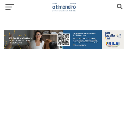
header-top