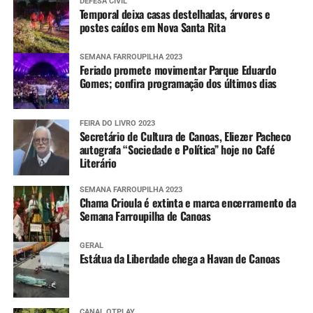
DEFESA CIVIL
Temporal deixa casas destelhadas, árvores e
postes caídos em Nova Santa Rita
SEMANA FARROUPILHA 2023
Feriado promete movimentar Parque Eduardo
Gomes; confira programação dos últimos dias
FEIRA DO LIVRO 2023
Secretário de Cultura de Canoas, Eliezer Pacheco
autografa “Sociedade e Política” hoje no Café
Literário
SEMANA FARROUPILHA 2023
Chama Crioula é extinta e marca encerramento da
Semana Farroupilha de Canoas
GERAL
Estátua da Liberdade chega a Havan de Canoas
CANAL OTPLAY