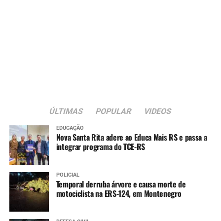
ÚLTIMAS
POPULAR
VIDEOS
EDUCAÇÃO
Nova Santa Rita adere ao Educa Mais RS e passa a
integrar programa do TCE-RS
POLICIAL
Temporal derruba árvore e causa morte de
motociclista na ERS-124, em Montenegro