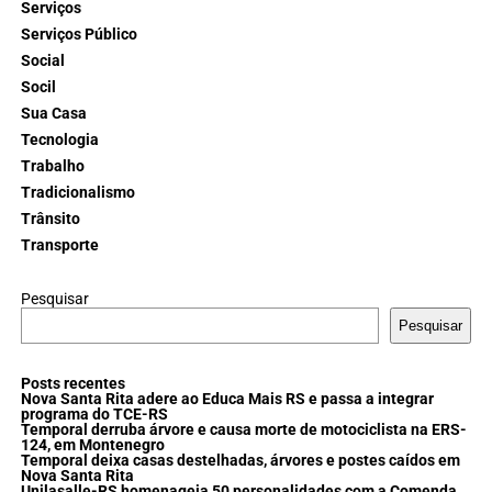
Serviços
Serviços Público
Social
Socil
Sua Casa
Tecnologia
Trabalho
Tradicionalismo
Trânsito
Transporte
Pesquisar
Pesquisar
Posts recentes
Nova Santa Rita adere ao Educa Mais RS e passa a integrar
programa do TCE-RS
Temporal derruba árvore e causa morte de motociclista na ERS-
124, em Montenegro
Temporal deixa casas destelhadas, árvores e postes caídos em
Nova Santa Rita
Unilasalle-RS homenageia 50 personalidades com a Comenda