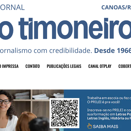
O IMPRESSA
CONTATO
PUBLICAÇÕES LEGAIS
CANAL OTPLAY
COBERT
header-top