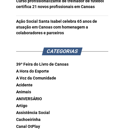
Curso profissionalizante de treinador de futebol
certifica 21 novos profissionais em Canoas
Ação Social Santa Isabel celebra 65 anos de
atuação em Canoas com homenagem a
colaboradores e parceiros
CATEGORIAS
39ª Feira do Livro de Canoas
A Hora do Esporte
A Voz da Comunidade
Acidente
Animais
ANIVERSÁRIO
Artigo
Assistência Social
Cachoeirinha
Canal OtPlay