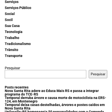
Serviços
Serviços Público
Social
Socil
Sua Casa
Tecnologia
Trabalho
Tradicionalismo
Trânsito
Transporte
Pesquisar
Pesquisar
Posts recentes
Nova Santa Rita adere ao Educa Mais RS e passa a integrar
programa do TCE-RS
Temporal derruba árvore e causa morte de motociclista na ERS-
124, em Montenegro
Temporal deixa casas destelhadas, árvores e postes caídos em
Nova Santa Rita
Unilasalle-RS homenageia 50 personalidades com a Comenda