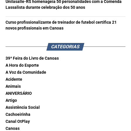
Unilasalle-RS homenageia 50 personalidades com a Comenda
Lassalista durante celebração dos 50 anos
Curso profissionalizante de treinador de futebol certifica 21
novos profissionais em Canoas
CATEGORIAS
39ª Feira do Livro de Canoas
A Hora do Esporte
A Voz da Comunidade
Acidente
Animais
ANIVERSÁRIO
Artigo
Assistência Social
Cachoeirinha
Canal OtPlay
Canoas