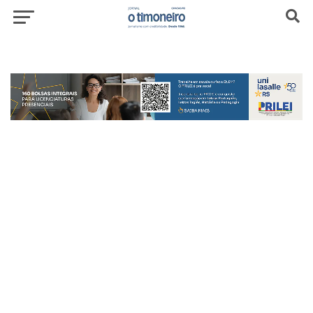
header-top