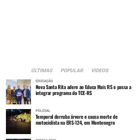
ÚLTIMAS
POPULAR
VIDEOS
EDUCAÇÃO
Nova Santa Rita adere ao Educa Mais RS e passa a
integrar programa do TCE-RS
POLICIAL
Temporal derruba árvore e causa morte de
motociclista na ERS-124, em Montenegro