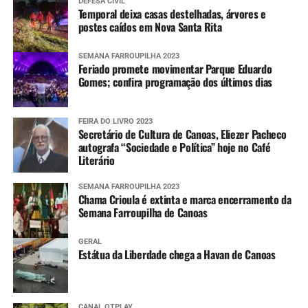
DEFESA CIVIL
Temporal deixa casas destelhadas, árvores e
postes caídos em Nova Santa Rita
SEMANA FARROUPILHA 2023
Feriado promete movimentar Parque Eduardo
Gomes; confira programação dos últimos dias
FEIRA DO LIVRO 2023
Secretário de Cultura de Canoas, Eliezer Pacheco
autografa “Sociedade e Política” hoje no Café
Literário
SEMANA FARROUPILHA 2023
Chama Crioula é extinta e marca encerramento da
Semana Farroupilha de Canoas
GERAL
Estátua da Liberdade chega a Havan de Canoas
CANAL OTPLAY